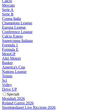
Calcio
Mercato
Serie A
Serie B
Coppa Italia
Champions League
Europa League
Conference League
Calcio Estero
Supercoppa Italiana
Formula 1
Formula E
MotoGP
Altri Motori
Basket
America's Cup
Nations League
Tennis
Sci
Volley
Drive UP
Speciali
Mondiali 2026
Roland Garros 2026
Sportmediaset Live Riccione 2026