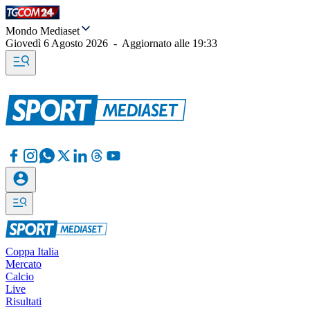
Mondo Mediaset
Giovedì 6 Agosto 2026
-
Aggiornato alle
19:33
Coppa Italia
Mercato
Calcio
Live
Risultati