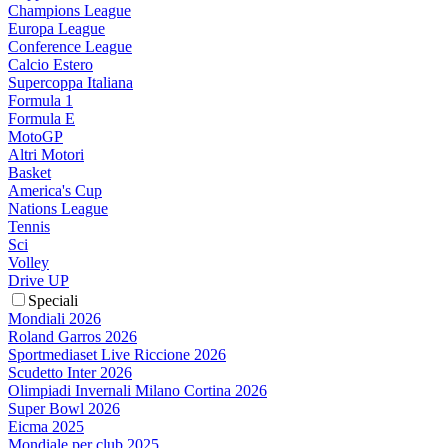
Champions League
Europa League
Conference League
Calcio Estero
Supercoppa Italiana
Formula 1
Formula E
MotoGP
Altri Motori
Basket
America's Cup
Nations League
Tennis
Sci
Volley
Drive UP
Speciali
Mondiali 2026
Roland Garros 2026
Sportmediaset Live Riccione 2026
Scudetto Inter 2026
Olimpiadi Invernali Milano Cortina 2026
Super Bowl 2026
Eicma 2025
Mondiale per club 2025