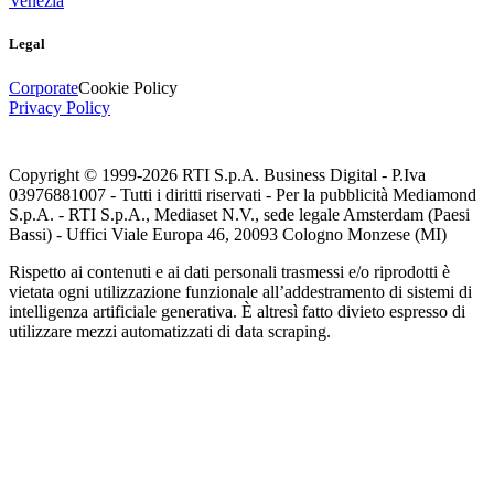
Venezia
Legal
Corporate
Cookie Policy
Privacy Policy
Copyright © 1999-
2026
RTI S.p.A. Business Digital - P.Iva
03976881007 - Tutti i diritti riservati - Per la pubblicità Mediamond
S.p.A. - RTI S.p.A., Mediaset N.V., sede legale Amsterdam (Paesi
Bassi) - Uffici Viale Europa 46, 20093 Cologno Monzese (MI)
Rispetto ai contenuti e ai dati personali trasmessi e/o riprodotti è
vietata ogni utilizzazione funzionale all’addestramento di sistemi di
intelligenza artificiale generativa. È altresì fatto divieto espresso di
utilizzare mezzi automatizzati di data scraping.