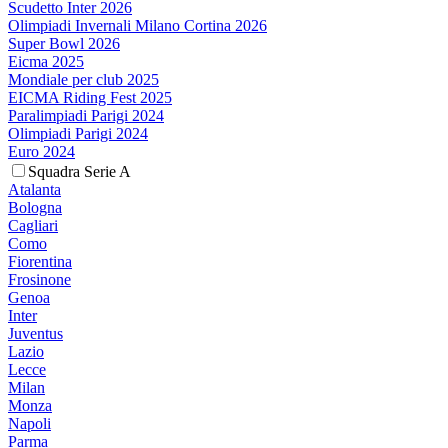
Scudetto Inter 2026
Olimpiadi Invernali Milano Cortina 2026
Super Bowl 2026
Eicma 2025
Mondiale per club 2025
EICMA Riding Fest 2025
Paralimpiadi Parigi 2024
Olimpiadi Parigi 2024
Euro 2024
Squadra Serie A
Atalanta
Bologna
Cagliari
Como
Fiorentina
Frosinone
Genoa
Inter
Juventus
Lazio
Lecce
Milan
Monza
Napoli
Parma