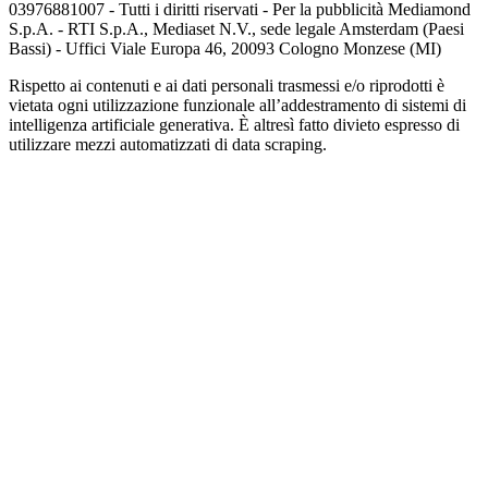
03976881007 - Tutti i diritti riservati - Per la pubblicità Mediamond
S.p.A. - RTI S.p.A., Mediaset N.V., sede legale Amsterdam (Paesi
Bassi) - Uffici Viale Europa 46, 20093 Cologno Monzese (MI)
Rispetto ai contenuti e ai dati personali trasmessi e/o riprodotti è
vietata ogni utilizzazione funzionale all’addestramento di sistemi di
intelligenza artificiale generativa. È altresì fatto divieto espresso di
utilizzare mezzi automatizzati di data scraping.