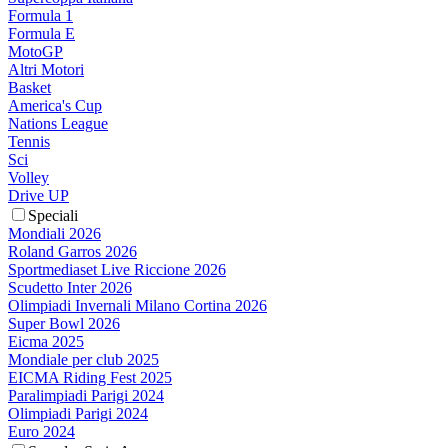
Formula 1
Formula E
MotoGP
Altri Motori
Basket
America's Cup
Nations League
Tennis
Sci
Volley
Drive UP
Speciali
Mondiali 2026
Roland Garros 2026
Sportmediaset Live Riccione 2026
Scudetto Inter 2026
Olimpiadi Invernali Milano Cortina 2026
Super Bowl 2026
Eicma 2025
Mondiale per club 2025
EICMA Riding Fest 2025
Paralimpiadi Parigi 2024
Olimpiadi Parigi 2024
Euro 2024