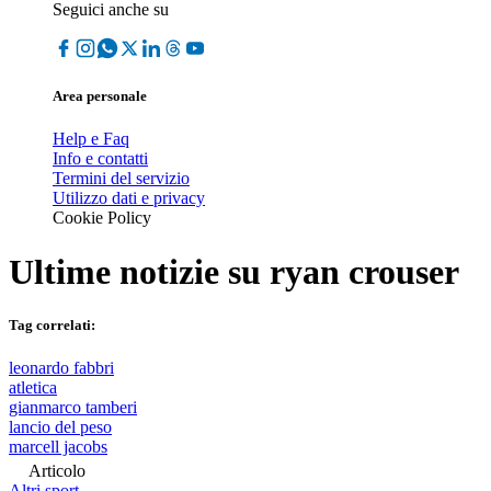
Seguici anche su
Area personale
Help e Faq
Info e contatti
Termini del servizio
Utilizzo dati e privacy
Cookie Policy
Ultime notizie su
ryan crouser
Tag correlati:
leonardo fabbri
atletica
gianmarco tamberi
lancio del peso
marcell jacobs
Articolo
Altri sport