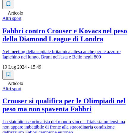
Articolo
Altri sport
Fabbri contro Crouser e Kovacs nel peso
della Diamond League di Londra
Nel meeting della capitale britannica attesa anche per le azzurre
Iapichino nel lungo, Bruni nell'asta e Bellò negli 800
19 Lug 2024 - 15:49
Articolo
Altri sport
Crouser si qualifica per le Olimpiadi nel
peso ma non spaventa Fabbri
Lo statunitense primatista del mondo vince i Trials statunitensi ma
non appare imbattibile di fronte alla straordinaria condizione
dell'azzurro Fabbri campione europeo