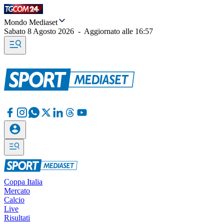
Mondo Mediaset
Sabato 8 Agosto 2026
-
Aggiornato alle
16:57
Coppa Italia
Mercato
Calcio
Live
Risultati