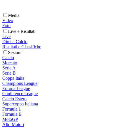
Media
Video
Foto
Live e Risultati
Live
Diretta Calcio
Risultati e Classifiche
Sezioni
Calcio
Mercato
Serie A
Serie B
Coppa Italia
Champions League
Europa League
Conference League
Calcio Estero
Supercoppa Italiana
Formula 1
Formula E
MotoGP
Altri Motori