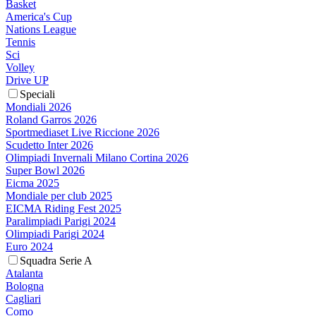
Basket
America's Cup
Nations League
Tennis
Sci
Volley
Drive UP
Speciali
Mondiali 2026
Roland Garros 2026
Sportmediaset Live Riccione 2026
Scudetto Inter 2026
Olimpiadi Invernali Milano Cortina 2026
Super Bowl 2026
Eicma 2025
Mondiale per club 2025
EICMA Riding Fest 2025
Paralimpiadi Parigi 2024
Olimpiadi Parigi 2024
Euro 2024
Squadra Serie A
Atalanta
Bologna
Cagliari
Como