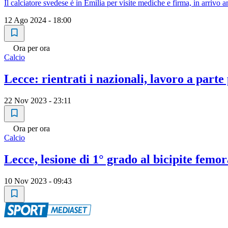
Il calciatore svedese è in Emilia per visite mediche e firma, in arrivo
12 Ago 2024 - 18:00
Ora per ora
Calcio
Lecce: rientrati i nazionali, lavoro a part
22 Nov 2023 - 23:11
Ora per ora
Calcio
Lecce, lesione di 1° grado al bicipite femo
10 Nov 2023 - 09:43