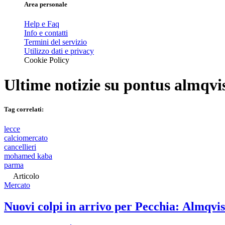
Area personale
Help e Faq
Info e contatti
Termini del servizio
Utilizzo dati e privacy
Cookie Policy
Ultime notizie su
pontus almqvi
Tag correlati:
lecce
calciomercato
cancellieri
mohamed kaba
parma
Articolo
Mercato
Nuovi colpi in arrivo per Pecchia: Almqvist