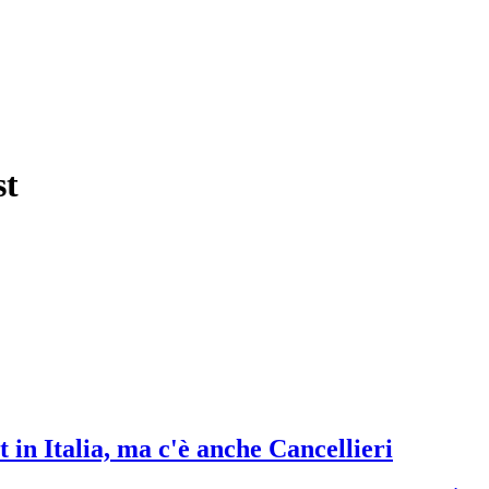
st
 in Italia, ma c'è anche Cancellieri