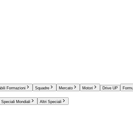
bili Formazioni
Squadre
Mercato
Motori
Drive UP
Formu
Speciali Mondiali
Altri Speciali