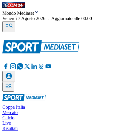
Mondo Mediaset
Venerdì 7 Agosto 2026
-
Aggiornato alle
00:00
Coppa Italia
Mercato
Calcio
Live
Risultati