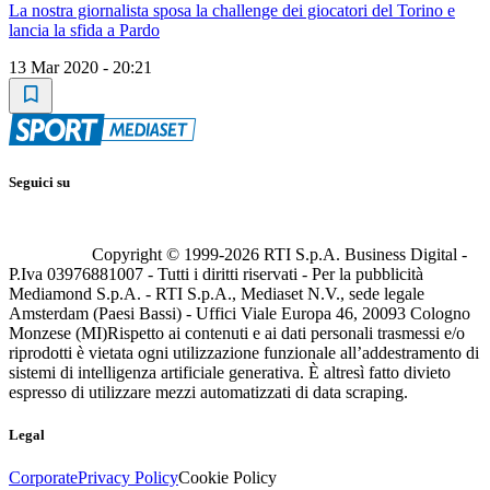
La nostra giornalista sposa la challenge dei giocatori del Torino e
lancia la sfida a Pardo
13 Mar 2020 - 20:21
Seguici su
Copyright © 1999-
2026
RTI S.p.A. Business Digital -
P.Iva 03976881007 - Tutti i diritti riservati - Per la pubblicità
Mediamond S.p.A. - RTI S.p.A., Mediaset N.V., sede legale
Amsterdam (Paesi Bassi) - Uffici Viale Europa 46, 20093 Cologno
Monzese (MI)
Rispetto ai contenuti e ai dati personali trasmessi e/o
riprodotti è vietata ogni utilizzazione funzionale all’addestramento di
sistemi di intelligenza artificiale generativa. È altresì fatto divieto
espresso di utilizzare mezzi automatizzati di data scraping.
Legal
Corporate
Privacy Policy
Cookie Policy