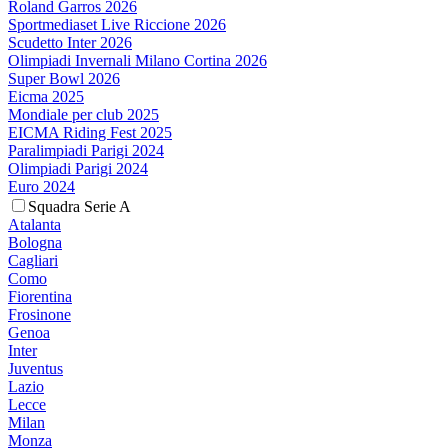
Roland Garros 2026
Sportmediaset Live Riccione 2026
Scudetto Inter 2026
Olimpiadi Invernali Milano Cortina 2026
Super Bowl 2026
Eicma 2025
Mondiale per club 2025
EICMA Riding Fest 2025
Paralimpiadi Parigi 2024
Olimpiadi Parigi 2024
Euro 2024
Squadra Serie A
Atalanta
Bologna
Cagliari
Como
Fiorentina
Frosinone
Genoa
Inter
Juventus
Lazio
Lecce
Milan
Monza