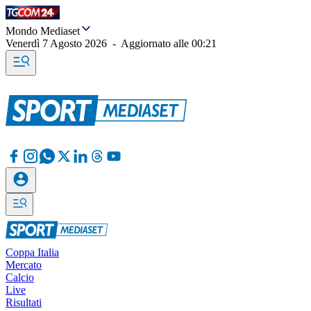
Mondo Mediaset
Venerdì 7 Agosto 2026
-
Aggiornato alle
00:21
Coppa Italia
Mercato
Calcio
Live
Risultati