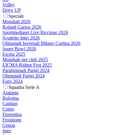
Volley
Drive UP
Speciali
Mondiali 2026
Roland Garros 2026
Sportmediaset Live Riccione 2026
Scudetto Inter 2026
Olimpiadi Invernali Milano Cortina 2026
Super Bowl 2026
Eicma 2025
Mondiale per club 2025
EICMA Riding Fest 2025
Paralimpiadi Parigi 2024
Olimpiadi Parigi 2024
Euro 2024
Squadra Serie A
Atalanta
Bologna
Cagliari
Como
Fiorentina
Frosinone
Genoa
Inter