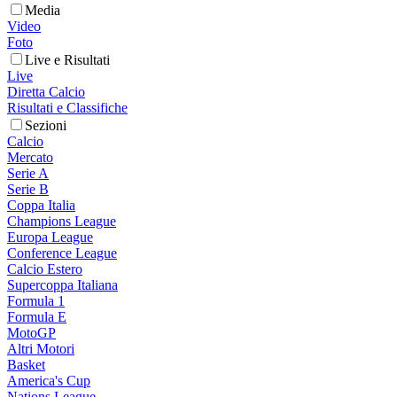
Media
Video
Foto
Live e Risultati
Live
Diretta Calcio
Risultati e Classifiche
Sezioni
Calcio
Mercato
Serie A
Serie B
Coppa Italia
Champions League
Europa League
Conference League
Calcio Estero
Supercoppa Italiana
Formula 1
Formula E
MotoGP
Altri Motori
Basket
America's Cup
Nations League