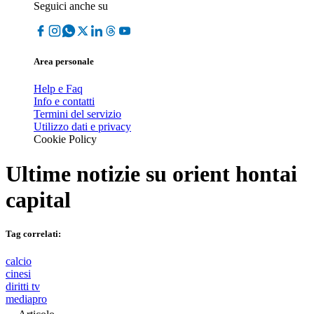
Seguici anche su
Area personale
Help e Faq
Info e contatti
Termini del servizio
Utilizzo dati e privacy
Cookie Policy
Ultime notizie su
orient hontai
capital
Tag correlati:
calcio
cinesi
diritti tv
mediapro