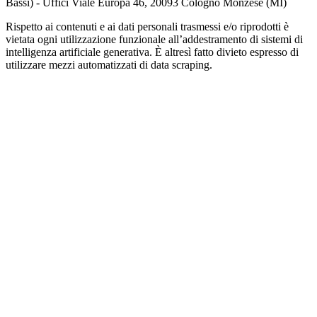
Bassi) - Uffici Viale Europa 46, 20093 Cologno Monzese (MI)
Rispetto ai contenuti e ai dati personali trasmessi e/o riprodotti è
vietata ogni utilizzazione funzionale all’addestramento di sistemi di
intelligenza artificiale generativa. È altresì fatto divieto espresso di
utilizzare mezzi automatizzati di data scraping.