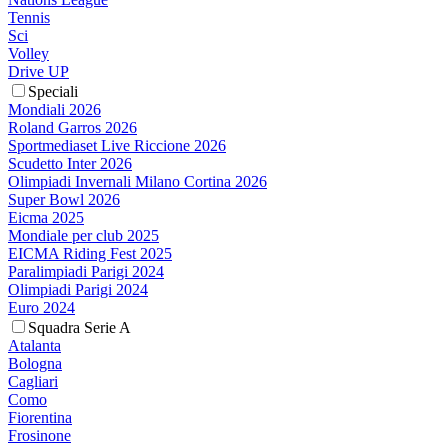
Tennis
Sci
Volley
Drive UP
Speciali
Mondiali 2026
Roland Garros 2026
Sportmediaset Live Riccione 2026
Scudetto Inter 2026
Olimpiadi Invernali Milano Cortina 2026
Super Bowl 2026
Eicma 2025
Mondiale per club 2025
EICMA Riding Fest 2025
Paralimpiadi Parigi 2024
Olimpiadi Parigi 2024
Euro 2024
Squadra Serie A
Atalanta
Bologna
Cagliari
Como
Fiorentina
Frosinone