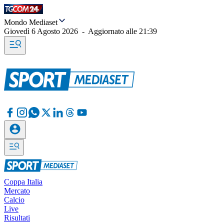
Mondo Mediaset
Giovedì 6 Agosto 2026
-
Aggiornato alle
21:39
Coppa Italia
Mercato
Calcio
Live
Risultati