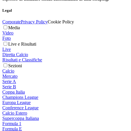
Legal
Corporate
Privacy Policy
Cookie Policy
Media
Video
Foto
Live e Risultati
Live
Diretta Calcio
Risultati e Classifiche
Sezioni
Calcio
Mercato
Serie A
Serie B
Coppa Italia
Champions League
Europa League
Conference League
Calcio Estero
Supercoppa Italiana
Formula 1
Formula E