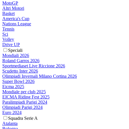
MotoGP
Altri Motori
Basket
America's Cup
Nations League
Tennis
Sci
Volley
Drive UP
Speciali
Mondiali 2026
Roland Garros 2026
Sportmediaset Live Riccione 2026
Scudetto Inter 2026
Olimpiadi Invernali Milano Cortina 2026
Super Bowl 2026
Eicma 2025
Mondiale per club 2025
EICMA Riding Fest 2025
Paralimpiadi Parigi 2024
Olimpiadi Parigi 2024
Euro 2024
Squadra Serie A
Atalanta
Bologna