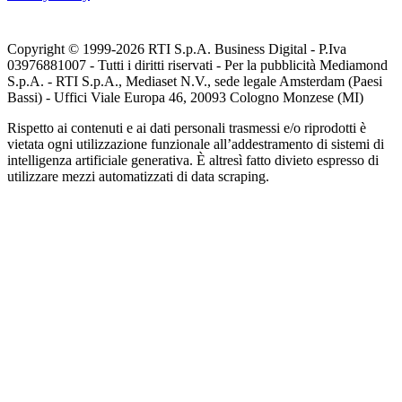
Copyright © 1999-
2026
RTI S.p.A. Business Digital - P.Iva
03976881007 - Tutti i diritti riservati - Per la pubblicità Mediamond
S.p.A. - RTI S.p.A., Mediaset N.V., sede legale Amsterdam (Paesi
Bassi) - Uffici Viale Europa 46, 20093 Cologno Monzese (MI)
Rispetto ai contenuti e ai dati personali trasmessi e/o riprodotti è
vietata ogni utilizzazione funzionale all’addestramento di sistemi di
intelligenza artificiale generativa. È altresì fatto divieto espresso di
utilizzare mezzi automatizzati di data scraping.