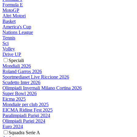
Formula E
MotoGP
Altri Motori
Basket
America's Cup
Nations League
Tennis
Sci
Volley
Drive UP
Speciali
Mondiali 2026
Roland Garros 2026
Sportmediaset Live Riccione 2026
Scudetto Inter 2026
Olimpiadi Invernali Milano Cortina 2026
Super Bowl 2026
Eicma 2025
Mondiale per club 2025
EICMA Riding Fest 2025
Paralimpiadi Parigi 2024
Olimpiadi Parigi 2024
Euro 2024
Squadra Serie A