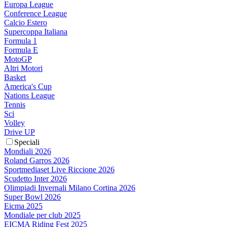
Europa League
Conference League
Calcio Estero
Supercoppa Italiana
Formula 1
Formula E
MotoGP
Altri Motori
Basket
America's Cup
Nations League
Tennis
Sci
Volley
Drive UP
Speciali
Mondiali 2026
Roland Garros 2026
Sportmediaset Live Riccione 2026
Scudetto Inter 2026
Olimpiadi Invernali Milano Cortina 2026
Super Bowl 2026
Eicma 2025
Mondiale per club 2025
EICMA Riding Fest 2025