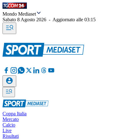
Mondo Mediaset
Sabato 8 Agosto 2026
-
Aggiornato alle
03:15
Coppa Italia
Mercato
Calcio
Live
Risultati