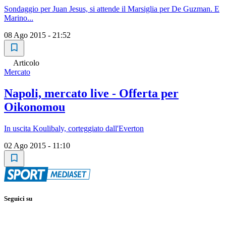
Sondaggio per Juan Jesus, si attende il Marsiglia per De Guzman. E
Marino...
08 Ago 2015 - 21:52
Articolo
Mercato
Napoli, mercato live - Offerta per
Oikonomou
In uscita Koulibaly, corteggiato dall'Everton
02 Ago 2015 - 11:10
Seguici su