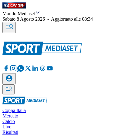
Mondo Mediaset
Sabato 8 Agosto 2026
-
Aggiornato alle
08:34
Coppa Italia
Mercato
Calcio
Live
Risultati