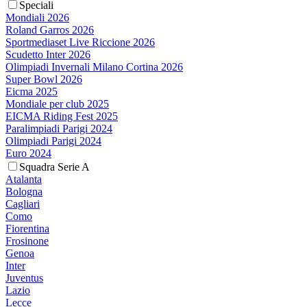
Speciali
Mondiali 2026
Roland Garros 2026
Sportmediaset Live Riccione 2026
Scudetto Inter 2026
Olimpiadi Invernali Milano Cortina 2026
Super Bowl 2026
Eicma 2025
Mondiale per club 2025
EICMA Riding Fest 2025
Paralimpiadi Parigi 2024
Olimpiadi Parigi 2024
Euro 2024
Squadra Serie A
Atalanta
Bologna
Cagliari
Como
Fiorentina
Frosinone
Genoa
Inter
Juventus
Lazio
Lecce