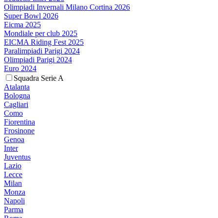
Olimpiadi Invernali Milano Cortina 2026
Super Bowl 2026
Eicma 2025
Mondiale per club 2025
EICMA Riding Fest 2025
Paralimpiadi Parigi 2024
Olimpiadi Parigi 2024
Euro 2024
Squadra Serie A
Atalanta
Bologna
Cagliari
Como
Fiorentina
Frosinone
Genoa
Inter
Juventus
Lazio
Lecce
Milan
Monza
Napoli
Parma