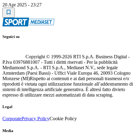
20 Apr 2025 - 23:27
Seguici su
Copyright © 1999-
2026
RTI S.p.A. Business Digital -
P.Iva 03976881007 - Tutti i diritti riservati - Per la pubblicità
Mediamond S.p.A. - RTI S.p.A., Mediaset N.V., sede legale
Amsterdam (Paesi Bassi) - Uffici Viale Europa 46, 20093 Cologno
Monzese (MI)
Rispetto ai contenuti e ai dati personali trasmessi e/o
riprodotti è vietata ogni utilizzazione funzionale all’addestramento di
sistemi di intelligenza artificiale generativa. È altresì fatto divieto
espresso di utilizzare mezzi automatizzati di data scraping.
Legal
Corporate
Privacy Policy
Cookie Policy
Media