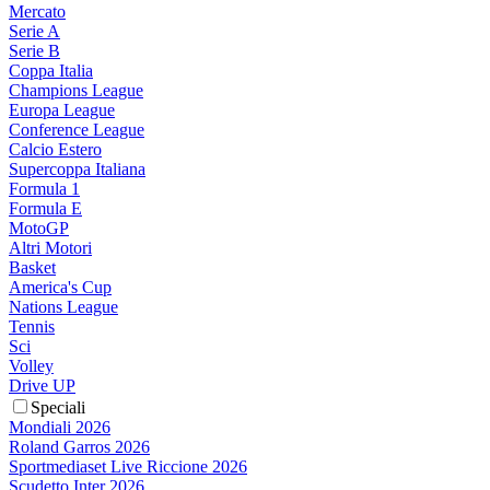
Mercato
Serie A
Serie B
Coppa Italia
Champions League
Europa League
Conference League
Calcio Estero
Supercoppa Italiana
Formula 1
Formula E
MotoGP
Altri Motori
Basket
America's Cup
Nations League
Tennis
Sci
Volley
Drive UP
Speciali
Mondiali 2026
Roland Garros 2026
Sportmediaset Live Riccione 2026
Scudetto Inter 2026