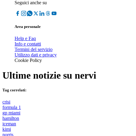
Seguici anche su
Area personale
Help e Faq
Info e contatti
Termini del servizio
Utilizzo dati e privacy
Cookie Policy
Ultime notizie su
nervi
Tag correlati:
crisi
formula 1
gp miami
hamilton
iceman
kimi
norris