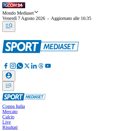
Mondo Mediaset
Venerdì 7 Agosto 2026
-
Aggiornato alle
16:35
Coppa Italia
Mercato
Calcio
Live
Risultati