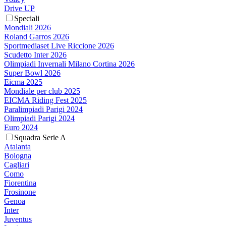
Drive UP
Speciali
Mondiali 2026
Roland Garros 2026
Sportmediaset Live Riccione 2026
Scudetto Inter 2026
Olimpiadi Invernali Milano Cortina 2026
Super Bowl 2026
Eicma 2025
Mondiale per club 2025
EICMA Riding Fest 2025
Paralimpiadi Parigi 2024
Olimpiadi Parigi 2024
Euro 2024
Squadra Serie A
Atalanta
Bologna
Cagliari
Como
Fiorentina
Frosinone
Genoa
Inter
Juventus