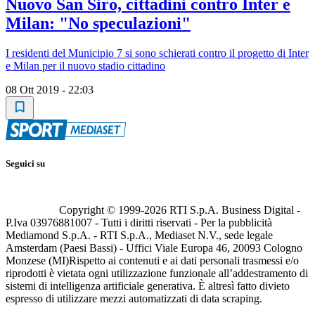
Nuovo San Siro, cittadini contro Inter e
Milan: "No speculazioni"
I residenti del Municipio 7 si sono schierati contro il progetto di Inter
e Milan per il nuovo stadio cittadino
08 Ott 2019 - 22:03
Seguici su
Copyright © 1999-
2026
RTI S.p.A. Business Digital -
P.Iva 03976881007 - Tutti i diritti riservati - Per la pubblicità
Mediamond S.p.A. - RTI S.p.A., Mediaset N.V., sede legale
Amsterdam (Paesi Bassi) - Uffici Viale Europa 46, 20093 Cologno
Monzese (MI)
Rispetto ai contenuti e ai dati personali trasmessi e/o
riprodotti è vietata ogni utilizzazione funzionale all’addestramento di
sistemi di intelligenza artificiale generativa. È altresì fatto divieto
espresso di utilizzare mezzi automatizzati di data scraping.