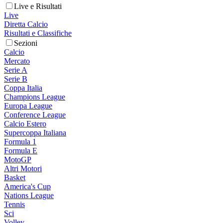
Live e Risultati
Live
Diretta Calcio
Risultati e Classifiche
Sezioni
Calcio
Mercato
Serie A
Serie B
Coppa Italia
Champions League
Europa League
Conference League
Calcio Estero
Supercoppa Italiana
Formula 1
Formula E
MotoGP
Altri Motori
Basket
America's Cup
Nations League
Tennis
Sci
Volley