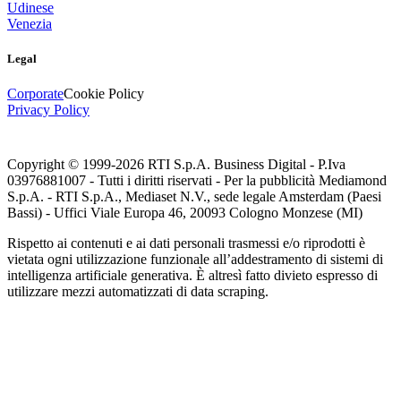
Udinese
Venezia
Legal
Corporate
Cookie Policy
Privacy Policy
Copyright © 1999-
2026
RTI S.p.A. Business Digital - P.Iva
03976881007 - Tutti i diritti riservati - Per la pubblicità Mediamond
S.p.A. - RTI S.p.A., Mediaset N.V., sede legale Amsterdam (Paesi
Bassi) - Uffici Viale Europa 46, 20093 Cologno Monzese (MI)
Rispetto ai contenuti e ai dati personali trasmessi e/o riprodotti è
vietata ogni utilizzazione funzionale all’addestramento di sistemi di
intelligenza artificiale generativa. È altresì fatto divieto espresso di
utilizzare mezzi automatizzati di data scraping.