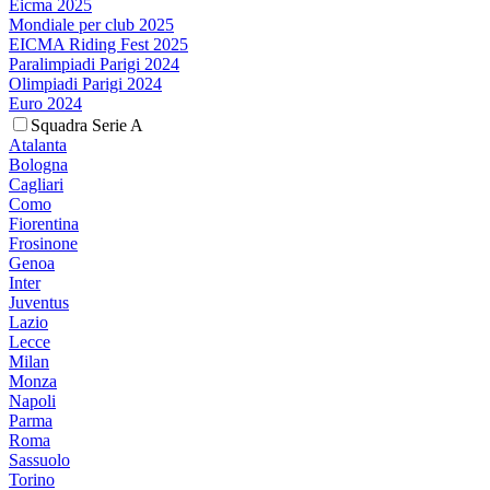
Eicma 2025
Mondiale per club 2025
EICMA Riding Fest 2025
Paralimpiadi Parigi 2024
Olimpiadi Parigi 2024
Euro 2024
Squadra Serie A
Atalanta
Bologna
Cagliari
Como
Fiorentina
Frosinone
Genoa
Inter
Juventus
Lazio
Lecce
Milan
Monza
Napoli
Parma
Roma
Sassuolo
Torino