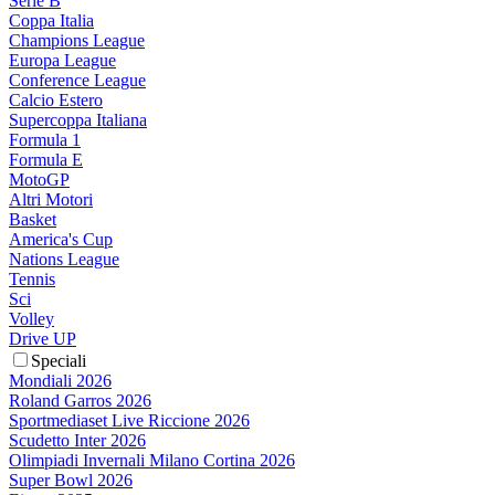
Serie B
Coppa Italia
Champions League
Europa League
Conference League
Calcio Estero
Supercoppa Italiana
Formula 1
Formula E
MotoGP
Altri Motori
Basket
America's Cup
Nations League
Tennis
Sci
Volley
Drive UP
Speciali
Mondiali 2026
Roland Garros 2026
Sportmediaset Live Riccione 2026
Scudetto Inter 2026
Olimpiadi Invernali Milano Cortina 2026
Super Bowl 2026