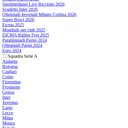
Sportmediaset Live Riccione 2026
Scudetto Inter 2026
Olimpiadi Invernali Milano Cortina 2026
Super Bowl 2026
Eicma 2025
Mondiale per club 2025
EICMA Riding Fest 2025
Paralimpiadi Parigi 2024
Olimpiadi Parigi 2024
Euro 2024
Squadra Serie A
Atalanta
Bologna
Cagliari
Como
Fiorentina
Frosinone
Genoa
Inter
Juventus
Lazio
Lecce
Milan
Monza