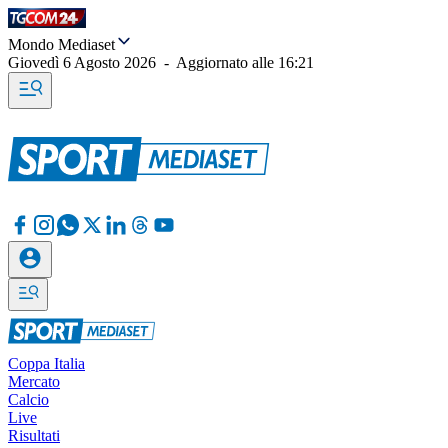
Mondo Mediaset
Giovedì 6 Agosto 2026
-
Aggiornato alle
16:21
Coppa Italia
Mercato
Calcio
Live
Risultati