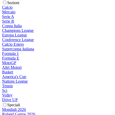
Sezioni
Calcio
Mercato
Serie A
Serie B
Coppa Italia
Champions League
Europa League
Conference League
Calcio Estero
Supercoppa Italiana
Formula 1
Formula E
MotoGP
Altri Motori
Basket
America's Cup
Nations League
Tennis
Sci
Volley
Drive UP
Speciali
Mondiali 2026
Roland Garros 2026