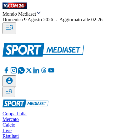
Mondo Mediaset
Domenica 9 Agosto 2026
-
Aggiornato alle
02:26
Coppa Italia
Mercato
Calcio
Live
Risultati