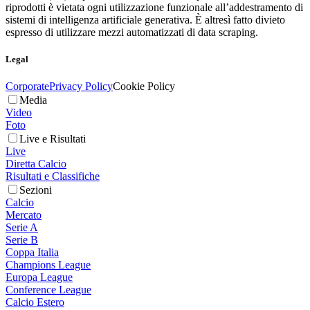
riprodotti è vietata ogni utilizzazione funzionale all’addestramento di
sistemi di intelligenza artificiale generativa. È altresì fatto divieto
espresso di utilizzare mezzi automatizzati di data scraping.
Legal
Corporate
Privacy Policy
Cookie Policy
Media
Video
Foto
Live e Risultati
Live
Diretta Calcio
Risultati e Classifiche
Sezioni
Calcio
Mercato
Serie A
Serie B
Coppa Italia
Champions League
Europa League
Conference League
Calcio Estero