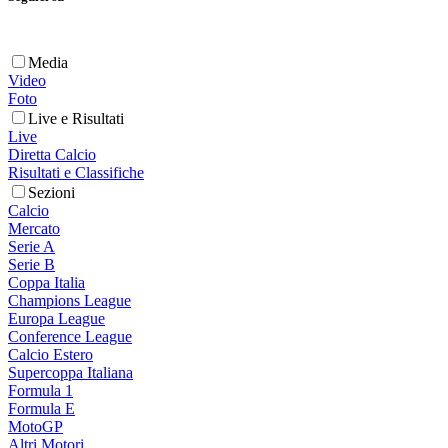
Media
Video
Foto
Live e Risultati
Live
Diretta Calcio
Risultati e Classifiche
Sezioni
Calcio
Mercato
Serie A
Serie B
Coppa Italia
Champions League
Europa League
Conference League
Calcio Estero
Supercoppa Italiana
Formula 1
Formula E
MotoGP
Altri Motori