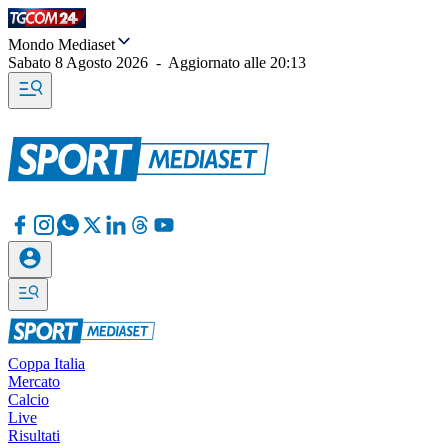
Mondo Mediaset
Sabato 8 Agosto 2026
-
Aggiornato alle
20:13
Coppa Italia
Mercato
Calcio
Live
Risultati