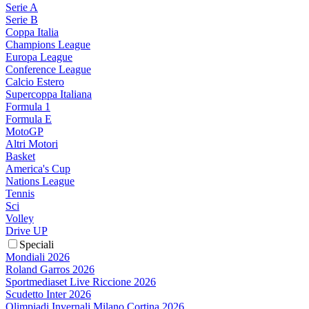
Serie A
Serie B
Coppa Italia
Champions League
Europa League
Conference League
Calcio Estero
Supercoppa Italiana
Formula 1
Formula E
MotoGP
Altri Motori
Basket
America's Cup
Nations League
Tennis
Sci
Volley
Drive UP
Speciali
Mondiali 2026
Roland Garros 2026
Sportmediaset Live Riccione 2026
Scudetto Inter 2026
Olimpiadi Invernali Milano Cortina 2026