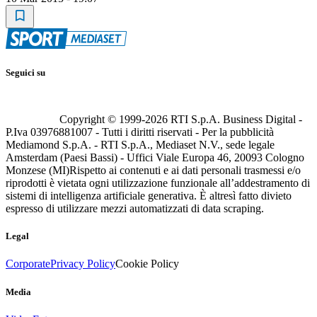
Seguici su
Copyright © 1999-
2026
RTI S.p.A. Business Digital -
P.Iva 03976881007 - Tutti i diritti riservati - Per la pubblicità
Mediamond S.p.A. - RTI S.p.A., Mediaset N.V., sede legale
Amsterdam (Paesi Bassi) - Uffici Viale Europa 46, 20093 Cologno
Monzese (MI)
Rispetto ai contenuti e ai dati personali trasmessi e/o
riprodotti è vietata ogni utilizzazione funzionale all’addestramento di
sistemi di intelligenza artificiale generativa. È altresì fatto divieto
espresso di utilizzare mezzi automatizzati di data scraping.
Legal
Corporate
Privacy Policy
Cookie Policy
Media