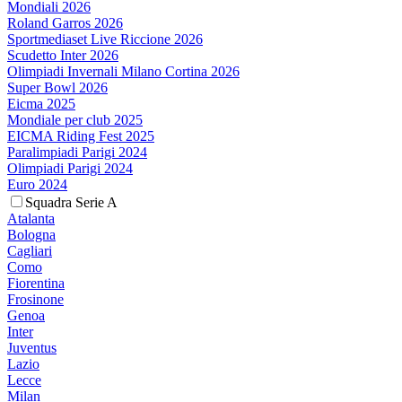
Mondiali 2026
Roland Garros 2026
Sportmediaset Live Riccione 2026
Scudetto Inter 2026
Olimpiadi Invernali Milano Cortina 2026
Super Bowl 2026
Eicma 2025
Mondiale per club 2025
EICMA Riding Fest 2025
Paralimpiadi Parigi 2024
Olimpiadi Parigi 2024
Euro 2024
Squadra Serie A
Atalanta
Bologna
Cagliari
Como
Fiorentina
Frosinone
Genoa
Inter
Juventus
Lazio
Lecce
Milan