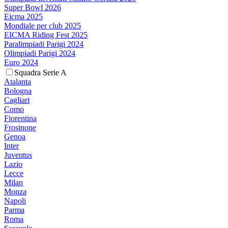
Super Bowl 2026
Eicma 2025
Mondiale per club 2025
EICMA Riding Fest 2025
Paralimpiadi Parigi 2024
Olimpiadi Parigi 2024
Euro 2024
Squadra Serie A
Atalanta
Bologna
Cagliari
Como
Fiorentina
Frosinone
Genoa
Inter
Juventus
Lazio
Lecce
Milan
Monza
Napoli
Parma
Roma