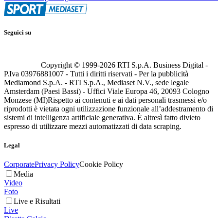
Seguici su
Copyright © 1999-
2026
RTI S.p.A. Business Digital -
P.Iva 03976881007 - Tutti i diritti riservati - Per la pubblicità
Mediamond S.p.A. - RTI S.p.A., Mediaset N.V., sede legale
Amsterdam (Paesi Bassi) - Uffici Viale Europa 46, 20093 Cologno
Monzese (MI)
Rispetto ai contenuti e ai dati personali trasmessi e/o
riprodotti è vietata ogni utilizzazione funzionale all’addestramento di
sistemi di intelligenza artificiale generativa. È altresì fatto divieto
espresso di utilizzare mezzi automatizzati di data scraping.
Legal
Corporate
Privacy Policy
Cookie Policy
Media
Video
Foto
Live e Risultati
Live