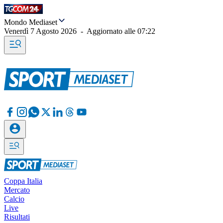
Mondo Mediaset
Venerdì 7 Agosto 2026
-
Aggiornato alle
07:22
Coppa Italia
Mercato
Calcio
Live
Risultati