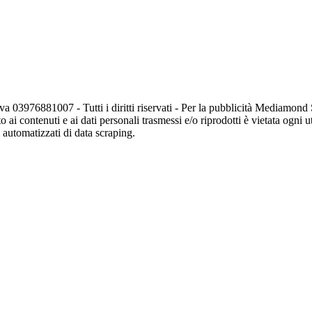
va 03976881007 - Tutti i diritti riservati - Per la pubblicità Mediamon
o ai contenuti e ai dati personali trasmessi e/o riprodotti è vietata ogni 
zi automatizzati di data scraping.