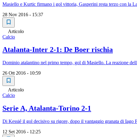
Masiello e Kurtic firmano i gol vittoria, Gasperini resta terzo con la L
28 Nov 2016 - 15:37
Articolo
Calcio
Atalanta-Inter 2-1: De Boer rischia
Dominio atalantino nel primo tempo, gol di Masiello. La reazione dell'Int
26 Ott 2016 - 10:59
Articolo
Calcio
Serie A, Atalanta-Torino 2-1
Di Kessié il gol decisivo su rigore, dopo il vantaggio granata di Iago
12 Set 2016 - 12:25