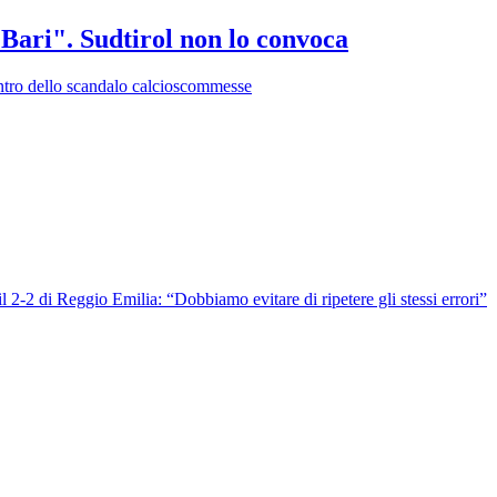
Bari". Sudtirol non lo convoca
centro dello scandalo calcioscommesse
 il 2-2 di Reggio Emilia: “Dobbiamo evitare di ripetere gli stessi errori”