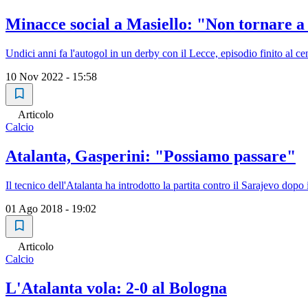
Minacce social a Masiello: "Non tornare a 
Undici anni fa l'autogol in un derby con il Lecce, episodio finito al 
10 Nov 2022 - 15:58
Articolo
Calcio
Atalanta, Gasperini: "Possiamo passare"
Il tecnico dell'Atalanta ha introdotto la partita contro il Sarajevo dopo
01 Ago 2018 - 19:02
Articolo
Calcio
L'Atalanta vola: 2-0 al Bologna