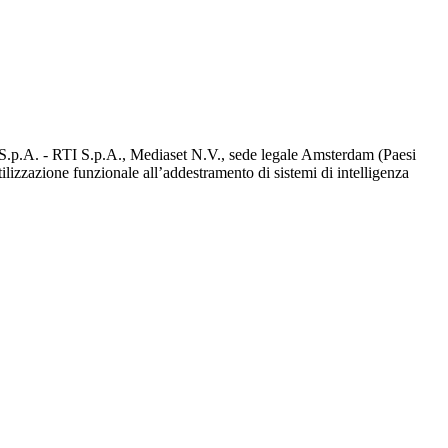
d S.p.A. - RTI S.p.A., Mediaset N.V., sede legale Amsterdam (Paesi
utilizzazione funzionale all’addestramento di sistemi di intelligenza