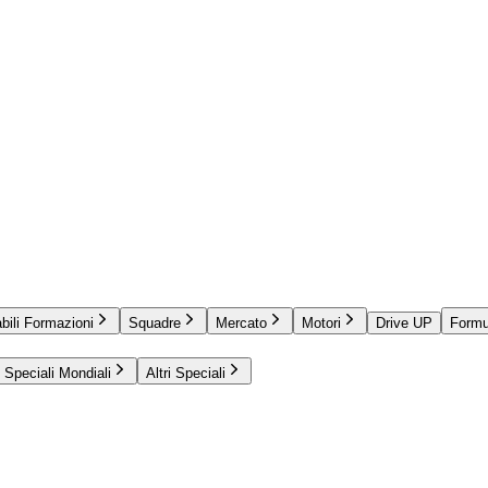
bili Formazioni
Squadre
Mercato
Motori
Drive UP
Formu
Speciali Mondiali
Altri Speciali