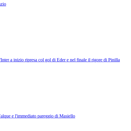
azio
er a inizio ripresa col gol di Eder e nel finale il rigore di Pinilla
 Falque e l'immediato pareggio di Masiello