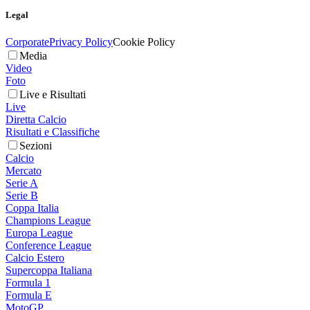
Legal
Corporate
Privacy Policy
Cookie Policy
Media
Video
Foto
Live e Risultati
Live
Diretta Calcio
Risultati e Classifiche
Sezioni
Calcio
Mercato
Serie A
Serie B
Coppa Italia
Champions League
Europa League
Conference League
Calcio Estero
Supercoppa Italiana
Formula 1
Formula E
MotoGP