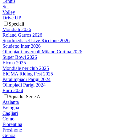
Tennis
Sci
Volley
Drive UP
Speciali
Mondiali 2026
Roland Garros 2026
Sportmediaset Live Riccione 2026
Scudetto Inter 2026
Olimpiadi Invernali Milano Cortina 2026
Super Bowl 2026
Eicma 2025
Mondiale per club 2025
EICMA Riding Fest 2025
Paralimpiadi Parigi 2024
Olimpiadi Parigi 2024
Euro 2024
Squadra Serie A
Atalanta
Bologna
Cagliari
Como
Fiorentina
Frosinone
Genoa