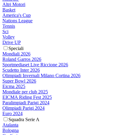
Altri Motori
Basket
America's Cup
Nations League
Tennis
Sci
Volley
Drive UP
Speciali
Mondiali 2026
Roland Garros 2026
Sportmediaset Live Riccione 2026
Scudetto Inter 2026
Olimpiadi Invernali Milano Cortina 2026
Super Bowl 2026
Eicma 2025
Mondiale per club 2025
EICMA Riding Fest 2025
Paralimpiadi Parigi 2024
Olimpiadi Parigi 2024
Euro 2024
Squadra Serie A
Atalanta
Bologna