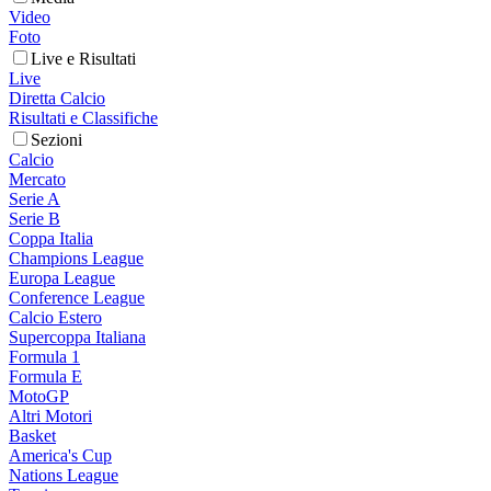
Video
Foto
Live e Risultati
Live
Diretta Calcio
Risultati e Classifiche
Sezioni
Calcio
Mercato
Serie A
Serie B
Coppa Italia
Champions League
Europa League
Conference League
Calcio Estero
Supercoppa Italiana
Formula 1
Formula E
MotoGP
Altri Motori
Basket
America's Cup
Nations League