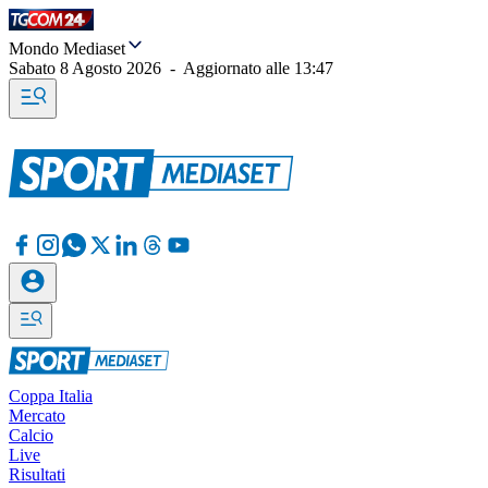
Mondo Mediaset
Sabato 8 Agosto 2026
-
Aggiornato alle
13:47
Coppa Italia
Mercato
Calcio
Live
Risultati