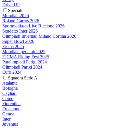
Drive UP
Speciali
Mondiali 2026
Roland Garros 2026
Sportmediaset Live Riccione 2026
Scudetto Inter 2026
Olimpiadi Invernali Milano Cortina 2026
Super Bowl 2026
Eicma 2025
Mondiale per club 2025
EICMA Riding Fest 2025
Paralimpiadi Parigi 2024
Olimpiadi Parigi 2024
Euro 2024
Squadra Serie A
Atalanta
Bologna
Cagliari
Como
Fiorentina
Frosinone
Genoa
Inter
Juventus