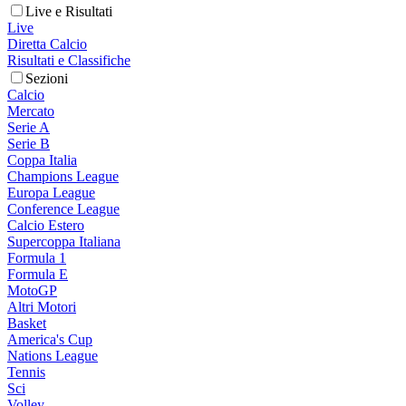
Live e Risultati
Live
Diretta Calcio
Risultati e Classifiche
Sezioni
Calcio
Mercato
Serie A
Serie B
Coppa Italia
Champions League
Europa League
Conference League
Calcio Estero
Supercoppa Italiana
Formula 1
Formula E
MotoGP
Altri Motori
Basket
America's Cup
Nations League
Tennis
Sci
Volley