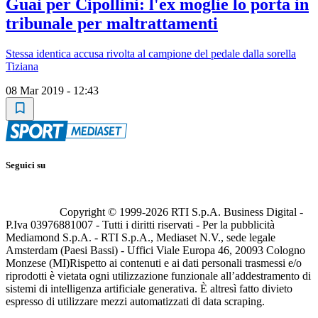
Guai per Cipollini: l'ex moglie lo porta in
tribunale per maltrattamenti
Stessa identica accusa rivolta al campione del pedale dalla sorella
Tiziana
08 Mar 2019 - 12:43
Seguici su
Copyright © 1999-
2026
RTI S.p.A. Business Digital -
P.Iva 03976881007 - Tutti i diritti riservati - Per la pubblicità
Mediamond S.p.A. - RTI S.p.A., Mediaset N.V., sede legale
Amsterdam (Paesi Bassi) - Uffici Viale Europa 46, 20093 Cologno
Monzese (MI)
Rispetto ai contenuti e ai dati personali trasmessi e/o
riprodotti è vietata ogni utilizzazione funzionale all’addestramento di
sistemi di intelligenza artificiale generativa. È altresì fatto divieto
espresso di utilizzare mezzi automatizzati di data scraping.