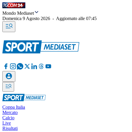
Mondo Mediaset
Domenica 9 Agosto 2026
-
Aggiornato alle
07:45
Coppa Italia
Mercato
Calcio
Live
Risultati