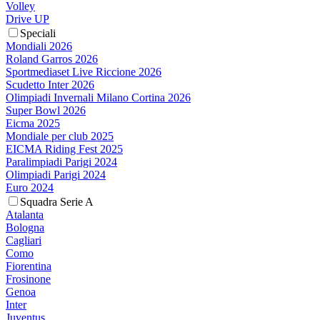
Volley
Drive UP
Speciali
Mondiali 2026
Roland Garros 2026
Sportmediaset Live Riccione 2026
Scudetto Inter 2026
Olimpiadi Invernali Milano Cortina 2026
Super Bowl 2026
Eicma 2025
Mondiale per club 2025
EICMA Riding Fest 2025
Paralimpiadi Parigi 2024
Olimpiadi Parigi 2024
Euro 2024
Squadra Serie A
Atalanta
Bologna
Cagliari
Como
Fiorentina
Frosinone
Genoa
Inter
Juventus