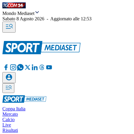
Mondo Mediaset
Sabato 8 Agosto 2026
-
Aggiornato alle
12:53
Coppa Italia
Mercato
Calcio
Live
Risultati