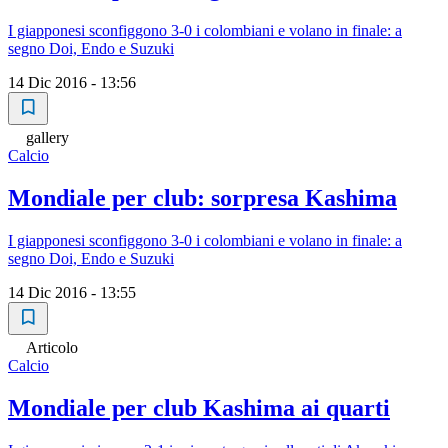
I giapponesi sconfiggono 3-0 i colombiani e volano in finale: a
segno Doi, Endo e Suzuki
14 Dic 2016 - 13:56
gallery
Calcio
Mondiale per club: sorpresa Kashima
I giapponesi sconfiggono 3-0 i colombiani e volano in finale: a
segno Doi, Endo e Suzuki
14 Dic 2016 - 13:55
Articolo
Calcio
Mondiale per club Kashima ai quarti