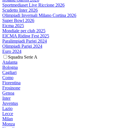
Sportmediaset Live Riccione 2026
Scudetto Inter 2026
Olimpiadi Invernali Milano Cortina 2026
Super Bowl 2026
Eicma 2025
Mondiale per club 2025
EICMA Riding Fest 2025
Paralimpiadi Parigi 2024
Olimpiadi Parigi 2024
Euro 2024
Squadra Serie A
Atalanta
Bologna
Cagliari
Como
Fiorentina
Frosinone
Genoa
Inter
Juventus
Lazio
Lecce
Milan
Monza