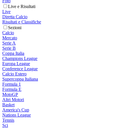
Foto
Live e Risultati
Live
Diretta Calcio
Risultati e Classifiche
Sezioni
Calcio
Mercato
Serie A
Serie B
Coppa Italia
Champions League
Europa League
Conference League
Calcio Estero
Supercoppa Italiana
Formula 1
Formula E
MotoGP
Altri Motori
Basket
America's Cup
Nations League
Tennis
Sci