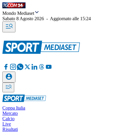
Mondo Mediaset
Sabato 8 Agosto 2026
-
Aggiornato alle
15:24
Coppa Italia
Mercato
Calcio
Live
Risultati