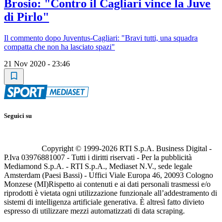
Brosio: "Contro il Cagliari vince la Juve
di Pirlo"
Il commento dopo Juventus-Cagliari: "Bravi tutti, una squadra
compatta che non ha lasciato spazi"
21 Nov 2020 - 23:46
Seguici su
Copyright © 1999-
2026
RTI S.p.A. Business Digital -
P.Iva 03976881007 - Tutti i diritti riservati - Per la pubblicità
Mediamond S.p.A. - RTI S.p.A., Mediaset N.V., sede legale
Amsterdam (Paesi Bassi) - Uffici Viale Europa 46, 20093 Cologno
Monzese (MI)
Rispetto ai contenuti e ai dati personali trasmessi e/o
riprodotti è vietata ogni utilizzazione funzionale all’addestramento di
sistemi di intelligenza artificiale generativa. È altresì fatto divieto
espresso di utilizzare mezzi automatizzati di data scraping.