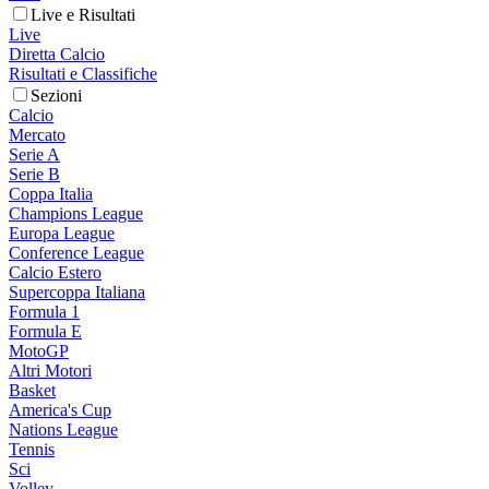
Live e Risultati
Live
Diretta Calcio
Risultati e Classifiche
Sezioni
Calcio
Mercato
Serie A
Serie B
Coppa Italia
Champions League
Europa League
Conference League
Calcio Estero
Supercoppa Italiana
Formula 1
Formula E
MotoGP
Altri Motori
Basket
America's Cup
Nations League
Tennis
Sci
Volley