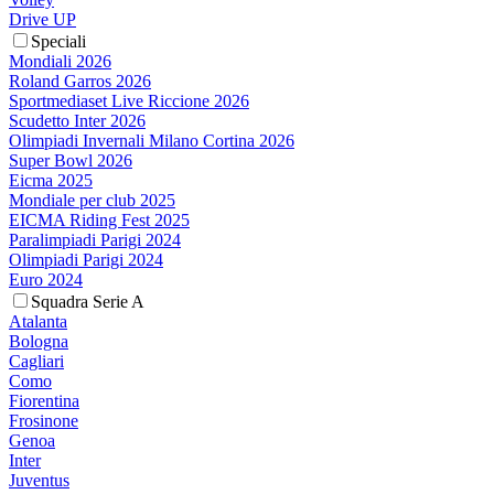
Drive UP
Speciali
Mondiali 2026
Roland Garros 2026
Sportmediaset Live Riccione 2026
Scudetto Inter 2026
Olimpiadi Invernali Milano Cortina 2026
Super Bowl 2026
Eicma 2025
Mondiale per club 2025
EICMA Riding Fest 2025
Paralimpiadi Parigi 2024
Olimpiadi Parigi 2024
Euro 2024
Squadra Serie A
Atalanta
Bologna
Cagliari
Como
Fiorentina
Frosinone
Genoa
Inter
Juventus