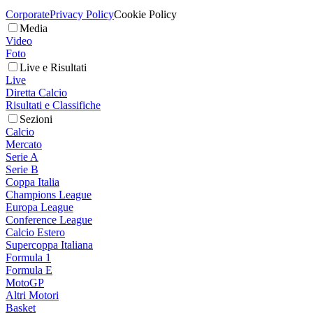
Corporate
Privacy Policy
Cookie Policy
Media
Video
Foto
Live e Risultati
Live
Diretta Calcio
Risultati e Classifiche
Sezioni
Calcio
Mercato
Serie A
Serie B
Coppa Italia
Champions League
Europa League
Conference League
Calcio Estero
Supercoppa Italiana
Formula 1
Formula E
MotoGP
Altri Motori
Basket