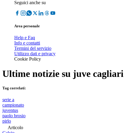
Seguici anche su
Area personale
Help e Faq
Info e contatti
Termini del servizio
Utilizzo dati e privacy
Cookie Policy
Ultime notizie su
juve cagliari
Tag correlati:
serie a
campionato
juventus
paolo brosio
pirlo
Articolo
Calcio