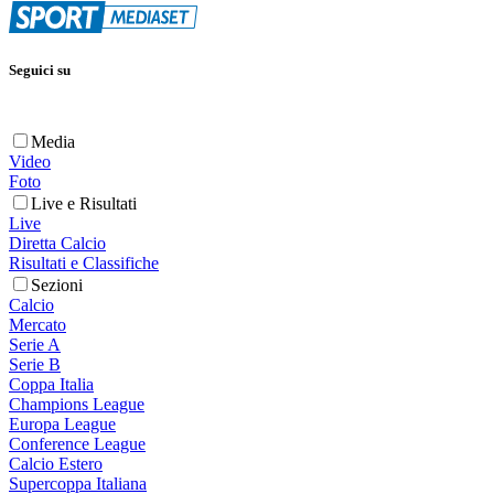
Seguici su
Media
Video
Foto
Live e Risultati
Live
Diretta Calcio
Risultati e Classifiche
Sezioni
Calcio
Mercato
Serie A
Serie B
Coppa Italia
Champions League
Europa League
Conference League
Calcio Estero
Supercoppa Italiana