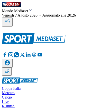
Mondo Mediaset
Venerdì 7 Agosto 2026
-
Aggiornato alle
20:26
Coppa Italia
Mercato
Calcio
Live
Risultati