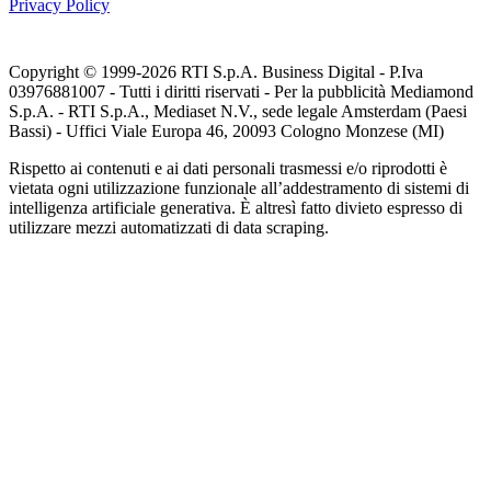
Privacy Policy
Copyright © 1999-
2026
RTI S.p.A. Business Digital - P.Iva
03976881007 - Tutti i diritti riservati - Per la pubblicità Mediamond
S.p.A. - RTI S.p.A., Mediaset N.V., sede legale Amsterdam (Paesi
Bassi) - Uffici Viale Europa 46, 20093 Cologno Monzese (MI)
Rispetto ai contenuti e ai dati personali trasmessi e/o riprodotti è
vietata ogni utilizzazione funzionale all’addestramento di sistemi di
intelligenza artificiale generativa. È altresì fatto divieto espresso di
utilizzare mezzi automatizzati di data scraping.