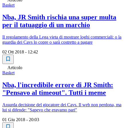
Basket
Nba, JR Smith rischia una super multa
per il tatuaggio di un marchio
Il regolamento della Lega vieta di mostrare loghi commerciali: o la
guardia dei Cavs lo copre o sarà costretto a pagare
02 Ott 2018 - 12:42
Articolo
Basket
Nba, l'incredibile errore di JR Smith:
"Pensavo al timeout". Tutti i meme
Assurda decisione del giocatore dei Cavs. Il web non perdona, ma
lui si difende: "Sapevo che eravamo pari"
01 Giu 2018 - 20:03