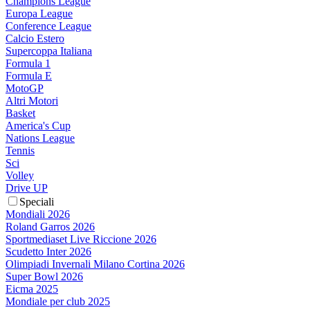
Champions League
Europa League
Conference League
Calcio Estero
Supercoppa Italiana
Formula 1
Formula E
MotoGP
Altri Motori
Basket
America's Cup
Nations League
Tennis
Sci
Volley
Drive UP
Speciali
Mondiali 2026
Roland Garros 2026
Sportmediaset Live Riccione 2026
Scudetto Inter 2026
Olimpiadi Invernali Milano Cortina 2026
Super Bowl 2026
Eicma 2025
Mondiale per club 2025