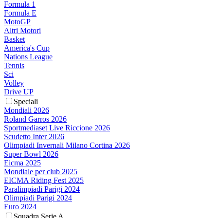
Formula 1
Formula E
MotoGP
Altri Motori
Basket
America's Cup
Nations League
Tennis
Sci
Volley
Drive UP
Speciali
Mondiali 2026
Roland Garros 2026
Sportmediaset Live Riccione 2026
Scudetto Inter 2026
Olimpiadi Invernali Milano Cortina 2026
Super Bowl 2026
Eicma 2025
Mondiale per club 2025
EICMA Riding Fest 2025
Paralimpiadi Parigi 2024
Olimpiadi Parigi 2024
Euro 2024
Squadra Serie A