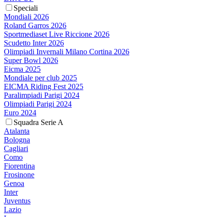
Speciali
Mondiali 2026
Roland Garros 2026
Sportmediaset Live Riccione 2026
Scudetto Inter 2026
Olimpiadi Invernali Milano Cortina 2026
Super Bowl 2026
Eicma 2025
Mondiale per club 2025
EICMA Riding Fest 2025
Paralimpiadi Parigi 2024
Olimpiadi Parigi 2024
Euro 2024
Squadra Serie A
Atalanta
Bologna
Cagliari
Como
Fiorentina
Frosinone
Genoa
Inter
Juventus
Lazio