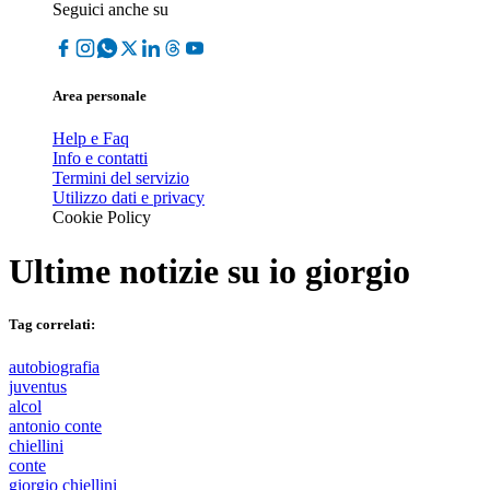
Seguici anche su
Area personale
Help e Faq
Info e contatti
Termini del servizio
Utilizzo dati e privacy
Cookie Policy
Ultime notizie su
io giorgio
Tag correlati:
autobiografia
juventus
alcol
antonio conte
chiellini
conte
giorgio chiellini