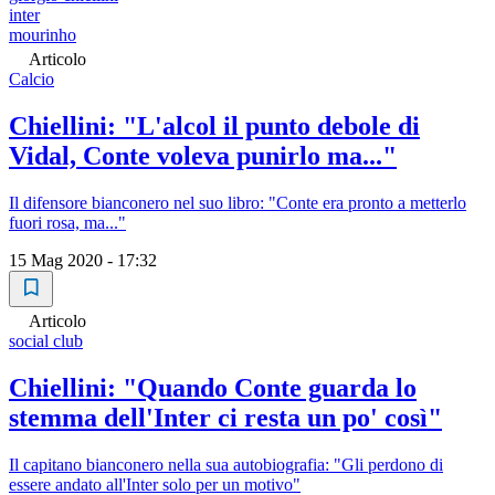
inter
mourinho
Articolo
Calcio
Chiellini: "L'alcol il punto debole di
Vidal, Conte voleva punirlo ma..."
Il difensore bianconero nel suo libro: "Conte era pronto a metterlo
fuori rosa, ma..."
15 Mag 2020 - 17:32
Articolo
social club
Chiellini: "Quando Conte guarda lo
stemma dell'Inter ci resta un po' così"
Il capitano bianconero nella sua autobiografia: "Gli perdono di
essere andato all'Inter solo per un motivo"