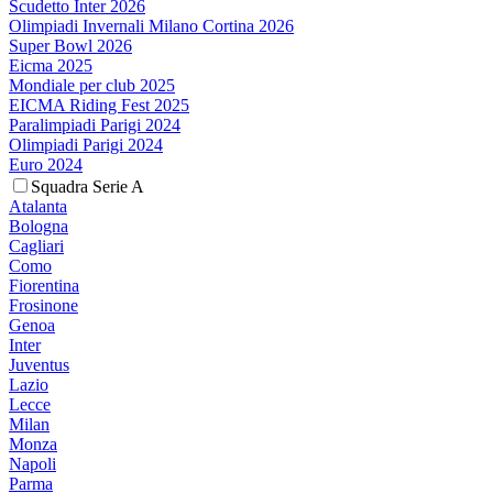
Scudetto Inter 2026
Olimpiadi Invernali Milano Cortina 2026
Super Bowl 2026
Eicma 2025
Mondiale per club 2025
EICMA Riding Fest 2025
Paralimpiadi Parigi 2024
Olimpiadi Parigi 2024
Euro 2024
Squadra Serie A
Atalanta
Bologna
Cagliari
Como
Fiorentina
Frosinone
Genoa
Inter
Juventus
Lazio
Lecce
Milan
Monza
Napoli
Parma