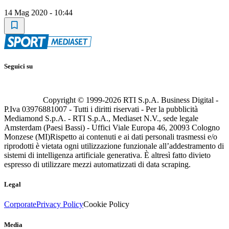
14 Mag 2020 - 10:44
Seguici su
Copyright © 1999-
2026
RTI S.p.A. Business Digital -
P.Iva 03976881007 - Tutti i diritti riservati - Per la pubblicità
Mediamond S.p.A. - RTI S.p.A., Mediaset N.V., sede legale
Amsterdam (Paesi Bassi) - Uffici Viale Europa 46, 20093 Cologno
Monzese (MI)
Rispetto ai contenuti e ai dati personali trasmessi e/o
riprodotti è vietata ogni utilizzazione funzionale all’addestramento di
sistemi di intelligenza artificiale generativa. È altresì fatto divieto
espresso di utilizzare mezzi automatizzati di data scraping.
Legal
Corporate
Privacy Policy
Cookie Policy
Media