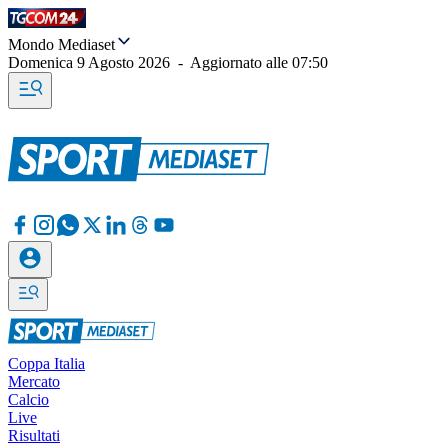
Mondo Mediaset
Domenica 9 Agosto 2026
-
Aggiornato alle
07:50
Coppa Italia
Mercato
Calcio
Live
Risultati