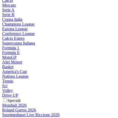
Calcio
Mercato
Serie A
Serie B
Coppa Italia
Champions League
Europa League
Conference League
Calcio Estero
Supercoppa Italiana
Formula 1
Formula E
MotoGP
Altri Motori
Basket
America's Cup
Nations League
Tennis
Sci
Volley
Drive UP
Speciali
Mondiali 2026
Roland Garros 2026
Sportmediaset Live Riccione 2026