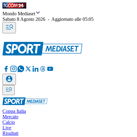
Mondo Mediaset
Sabato 8 Agosto 2026
-
Aggiornato alle
05:05
Coppa Italia
Mercato
Calcio
Live
Risultati