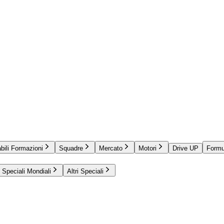
bili Formazioni
Squadre
Mercato
Motori
Drive UP
Formu
Speciali Mondiali
Altri Speciali