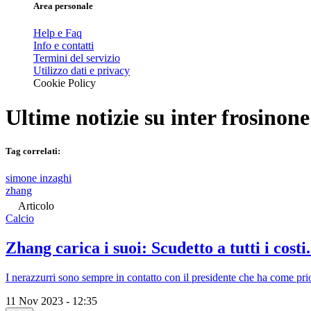
Area personale
Help e Faq
Info e contatti
Termini del servizio
Utilizzo dati e privacy
Cookie Policy
Ultime notizie su
inter frosinone
Tag correlati:
simone inzaghi
zhang
Articolo
Calcio
Zhang carica i suoi: Scudetto a tutti i cost
I nerazzurri sono sempre in contatto con il presidente che ha come prior
11 Nov 2023 - 12:35