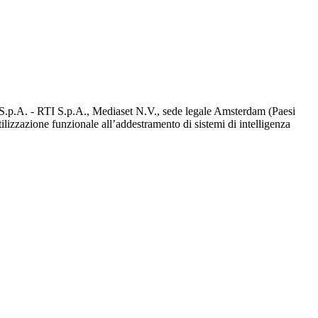
d S.p.A. - RTI S.p.A., Mediaset N.V., sede legale Amsterdam (Paesi
utilizzazione funzionale all’addestramento di sistemi di intelligenza