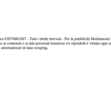
va 03976881007 - Tutti i diritti riservati - Per la pubblicità Mediamon
o ai contenuti e ai dati personali trasmessi e/o riprodotti è vietata ogni 
zi automatizzati di data scraping.