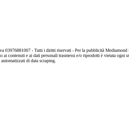
va 03976881007 - Tutti i diritti riservati - Per la pubblicità Mediamon
o ai contenuti e ai dati personali trasmessi e/o riprodotti è vietata ogni 
zi automatizzati di data scraping.