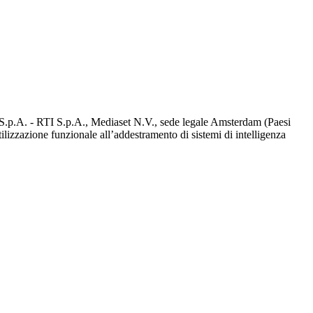
d S.p.A. - RTI S.p.A., Mediaset N.V., sede legale Amsterdam (Paesi
utilizzazione funzionale all’addestramento di sistemi di intelligenza