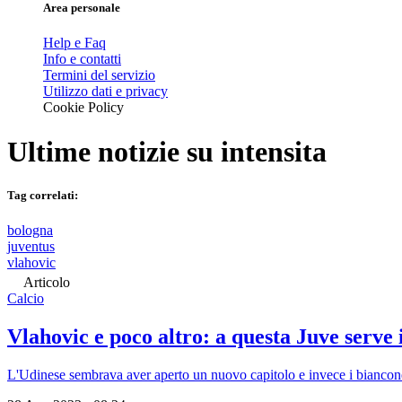
Area personale
Help e Faq
Info e contatti
Termini del servizio
Utilizzo dati e privacy
Cookie Policy
Ultime notizie su
intensita
Tag correlati:
bologna
juventus
vlahovic
Articolo
Calcio
Vlahovic e poco altro: a questa Juve serve i
L'Udinese sembrava aver aperto un nuovo capitolo e invece i bianconeri 