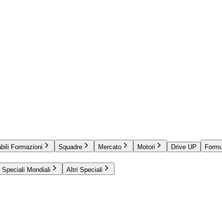
bili Formazioni
Squadre
Mercato
Motori
Drive UP
Formu
Speciali Mondiali
Altri Speciali