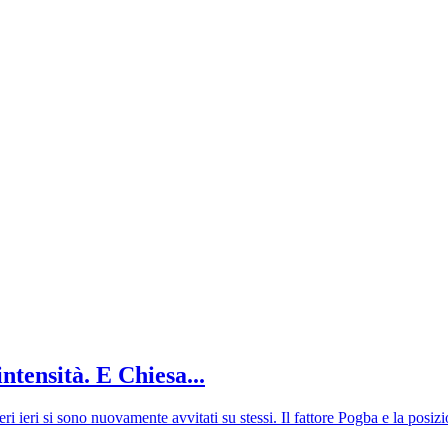
ntensità. E Chiesa...
ieri si sono nuovamente avvitati su stessi. Il fattore Pogba e la posizio