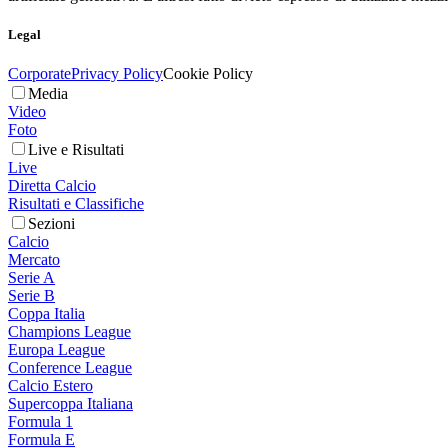
Legal
Corporate
Privacy Policy
Cookie Policy
Media
Video
Foto
Live e Risultati
Live
Diretta Calcio
Risultati e Classifiche
Sezioni
Calcio
Mercato
Serie A
Serie B
Coppa Italia
Champions League
Europa League
Conference League
Calcio Estero
Supercoppa Italiana
Formula 1
Formula E