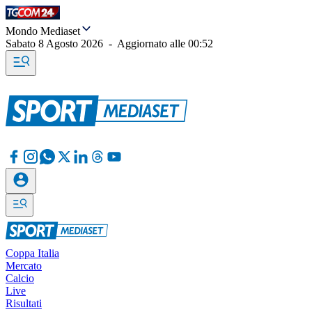
Mondo Mediaset
Sabato 8 Agosto 2026
-
Aggiornato alle
00:52
Coppa Italia
Mercato
Calcio
Live
Risultati