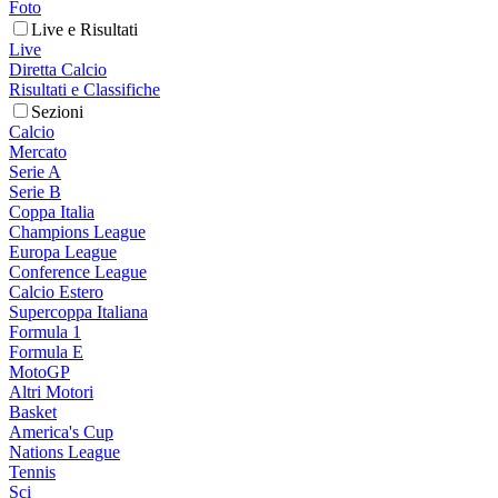
Foto
Live e Risultati
Live
Diretta Calcio
Risultati e Classifiche
Sezioni
Calcio
Mercato
Serie A
Serie B
Coppa Italia
Champions League
Europa League
Conference League
Calcio Estero
Supercoppa Italiana
Formula 1
Formula E
MotoGP
Altri Motori
Basket
America's Cup
Nations League
Tennis
Sci