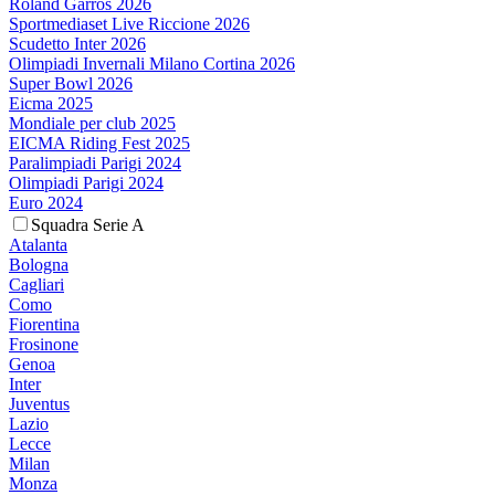
Roland Garros 2026
Sportmediaset Live Riccione 2026
Scudetto Inter 2026
Olimpiadi Invernali Milano Cortina 2026
Super Bowl 2026
Eicma 2025
Mondiale per club 2025
EICMA Riding Fest 2025
Paralimpiadi Parigi 2024
Olimpiadi Parigi 2024
Euro 2024
Squadra Serie A
Atalanta
Bologna
Cagliari
Como
Fiorentina
Frosinone
Genoa
Inter
Juventus
Lazio
Lecce
Milan
Monza