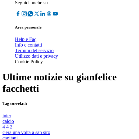
Seguici anche su
Area personale
Help e Faq
Info e contatti
Termini del servizio
Utilizzo dati e privacy
Cookie Policy
Ultime notizie su
gianfelice
facchetti
Tag correlati:
inter
calcio
4 4 2
c'era una volta a san siro
capitani