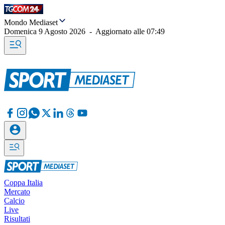
Mondo Mediaset
Domenica 9 Agosto 2026
-
Aggiornato alle
07:49
Coppa Italia
Mercato
Calcio
Live
Risultati