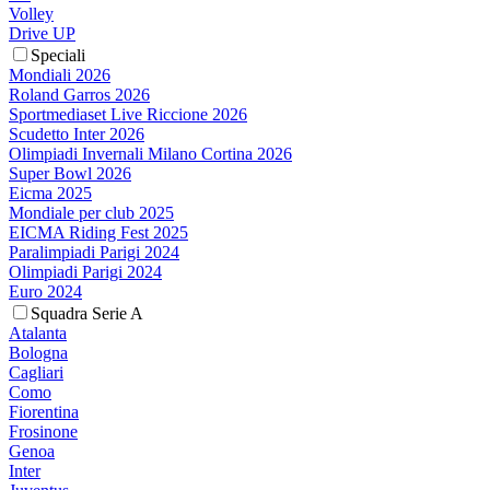
Volley
Drive UP
Speciali
Mondiali 2026
Roland Garros 2026
Sportmediaset Live Riccione 2026
Scudetto Inter 2026
Olimpiadi Invernali Milano Cortina 2026
Super Bowl 2026
Eicma 2025
Mondiale per club 2025
EICMA Riding Fest 2025
Paralimpiadi Parigi 2024
Olimpiadi Parigi 2024
Euro 2024
Squadra Serie A
Atalanta
Bologna
Cagliari
Como
Fiorentina
Frosinone
Genoa
Inter