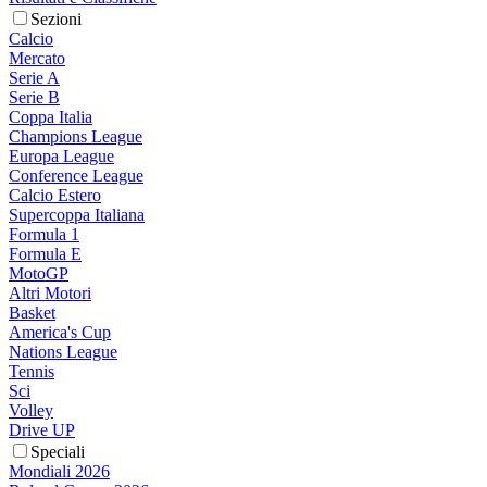
Sezioni
Calcio
Mercato
Serie A
Serie B
Coppa Italia
Champions League
Europa League
Conference League
Calcio Estero
Supercoppa Italiana
Formula 1
Formula E
MotoGP
Altri Motori
Basket
America's Cup
Nations League
Tennis
Sci
Volley
Drive UP
Speciali
Mondiali 2026