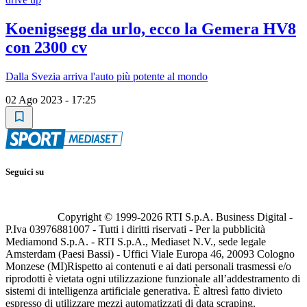
Koenigsegg da urlo, ecco la Gemera HV8
con 2300 cv
Dalla Svezia arriva l'auto più potente al mondo
02 Ago 2023 - 17:25
Seguici su
Copyright © 1999-
2026
RTI S.p.A. Business Digital -
P.Iva 03976881007 - Tutti i diritti riservati - Per la pubblicità
Mediamond S.p.A. - RTI S.p.A., Mediaset N.V., sede legale
Amsterdam (Paesi Bassi) - Uffici Viale Europa 46, 20093 Cologno
Monzese (MI)
Rispetto ai contenuti e ai dati personali trasmessi e/o
riprodotti è vietata ogni utilizzazione funzionale all’addestramento di
sistemi di intelligenza artificiale generativa. È altresì fatto divieto
espresso di utilizzare mezzi automatizzati di data scraping.