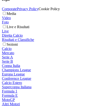
Corporate
Privacy Policy
Cookie Policy
Media
Video
Foto
Live e Risultati
Live
Diretta Calcio
Risultati e Classifiche
Sezioni
Calcio
Mercato
Serie A
Serie B
Coppa Italia
Champions League
Europa League
Conference League
Calcio Estero
Supercoppa Italiana
Formula 1
Formula E
MotoGP
Altri Motori