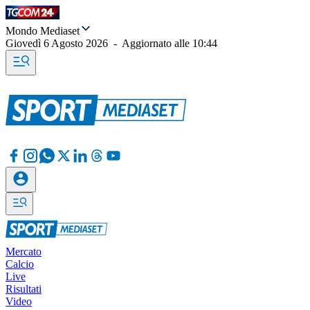
Mondo Mediaset
Giovedì 6 Agosto 2026
-
Aggiornato alle
10:44
Mercato
Calcio
Live
Risultati
Video