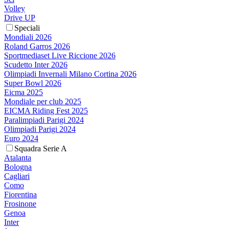
Volley
Drive UP
Speciali
Mondiali 2026
Roland Garros 2026
Sportmediaset Live Riccione 2026
Scudetto Inter 2026
Olimpiadi Invernali Milano Cortina 2026
Super Bowl 2026
Eicma 2025
Mondiale per club 2025
EICMA Riding Fest 2025
Paralimpiadi Parigi 2024
Olimpiadi Parigi 2024
Euro 2024
Squadra Serie A
Atalanta
Bologna
Cagliari
Como
Fiorentina
Frosinone
Genoa
Inter