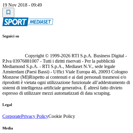
19 Nov 2018 - 09:49
Seguici su
Copyright © 1999-
2026
RTI S.p.A. Business Digital -
P.Iva 03976881007 - Tutti i diritti riservati - Per la pubblicità
Mediamond S.p.A. - RTI S.p.A., Mediaset N.V., sede legale
Amsterdam (Paesi Bassi) - Uffici Viale Europa 46, 20093 Cologno
Monzese (MI)
Rispetto ai contenuti e ai dati personali trasmessi e/o
riprodotti è vietata ogni utilizzazione funzionale all’addestramento di
sistemi di intelligenza artificiale generativa. È altresì fatto divieto
espresso di utilizzare mezzi automatizzati di data scraping.
Legal
Corporate
Privacy Policy
Cookie Policy
Media