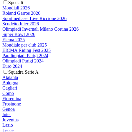
Speciali
Mondiali 2026
Roland Garros 2026
Sportmediaset Live Riccione 2026
Scudetto Inter 2026
Olimpiadi Invernali Milano Cortina 2026
Super Bowl 2026
Eicma 2025
Mondiale per club 2025
EICMA Riding Fest 2025
Paralimpiadi Parigi 2024
Olimpiadi Parigi 2024
Euro 2024
Squadra Serie A
Atalanta
Bologna
Cagliari
Como
Fiorentina
Frosinone
Genoa
Inter
Juventus
Lazio
Lecce