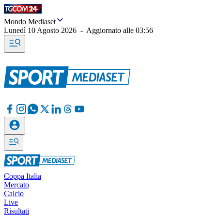
Mondo Mediaset
Lunedì 10 Agosto 2026
-
Aggiornato alle
03:56
Coppa Italia
Mercato
Calcio
Live
Risultati