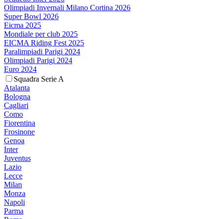
Olimpiadi Invernali Milano Cortina 2026
Super Bowl 2026
Eicma 2025
Mondiale per club 2025
EICMA Riding Fest 2025
Paralimpiadi Parigi 2024
Olimpiadi Parigi 2024
Euro 2024
Squadra Serie A
Atalanta
Bologna
Cagliari
Como
Fiorentina
Frosinone
Genoa
Inter
Juventus
Lazio
Lecce
Milan
Monza
Napoli
Parma