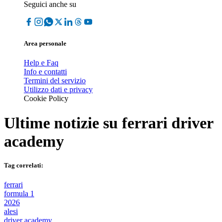
Seguici anche su
Area personale
Help e Faq
Info e contatti
Termini del servizio
Utilizzo dati e privacy
Cookie Policy
Ultime notizie su
ferrari driver
academy
Tag correlati:
ferrari
formula 1
2026
alesi
driver academy