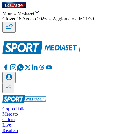
Mondo Mediaset
Giovedì 6 Agosto 2026
-
Aggiornato alle
21:39
Coppa Italia
Mercato
Calcio
Live
Risultati