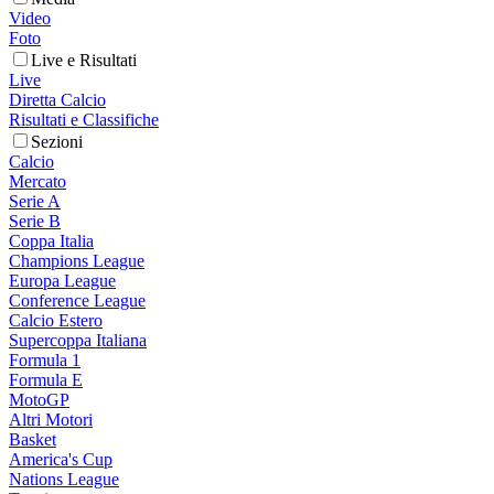
Video
Foto
Live e Risultati
Live
Diretta Calcio
Risultati e Classifiche
Sezioni
Calcio
Mercato
Serie A
Serie B
Coppa Italia
Champions League
Europa League
Conference League
Calcio Estero
Supercoppa Italiana
Formula 1
Formula E
MotoGP
Altri Motori
Basket
America's Cup
Nations League