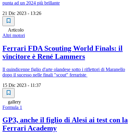
punta ad un 2024 più brillante
21 Dic 2023 - 13:26
Articolo
Altri motori
Ferrari FDA Scouting World Finals: il
vincitore è René Lammers
Il quindicenne figlio d'arte olandese sotto i riflettori di Maranello
dopo il sucesso nelle finali "scout" ferrariste
15 Dic 2023 - 11:37
gallery
Formula 1
GP3, anche il figlio di Alesi ai test con la
Ferrari Academy