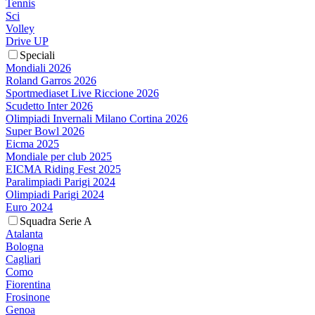
Tennis
Sci
Volley
Drive UP
Speciali
Mondiali 2026
Roland Garros 2026
Sportmediaset Live Riccione 2026
Scudetto Inter 2026
Olimpiadi Invernali Milano Cortina 2026
Super Bowl 2026
Eicma 2025
Mondiale per club 2025
EICMA Riding Fest 2025
Paralimpiadi Parigi 2024
Olimpiadi Parigi 2024
Euro 2024
Squadra Serie A
Atalanta
Bologna
Cagliari
Como
Fiorentina
Frosinone
Genoa