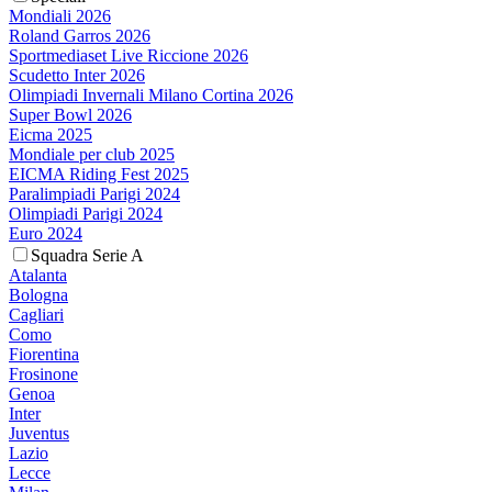
Mondiali 2026
Roland Garros 2026
Sportmediaset Live Riccione 2026
Scudetto Inter 2026
Olimpiadi Invernali Milano Cortina 2026
Super Bowl 2026
Eicma 2025
Mondiale per club 2025
EICMA Riding Fest 2025
Paralimpiadi Parigi 2024
Olimpiadi Parigi 2024
Euro 2024
Squadra Serie A
Atalanta
Bologna
Cagliari
Como
Fiorentina
Frosinone
Genoa
Inter
Juventus
Lazio
Lecce