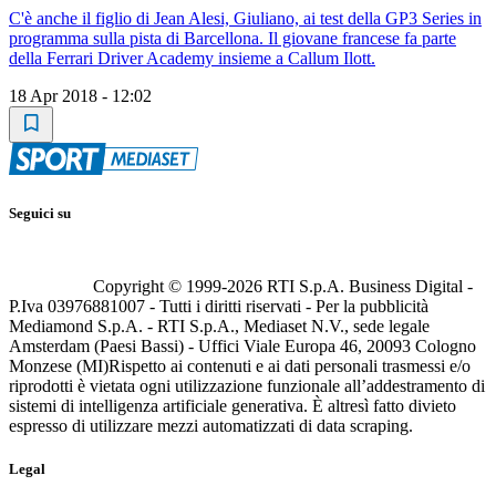
C'è anche il figlio di Jean Alesi, Giuliano, ai test della GP3 Series in
programma sulla pista di Barcellona. Il giovane francese fa parte
della Ferrari Driver Academy insieme a Callum Ilott.
18 Apr 2018 - 12:02
Seguici su
Copyright © 1999-
2026
RTI S.p.A. Business Digital -
P.Iva 03976881007 - Tutti i diritti riservati - Per la pubblicità
Mediamond S.p.A. - RTI S.p.A., Mediaset N.V., sede legale
Amsterdam (Paesi Bassi) - Uffici Viale Europa 46, 20093 Cologno
Monzese (MI)
Rispetto ai contenuti e ai dati personali trasmessi e/o
riprodotti è vietata ogni utilizzazione funzionale all’addestramento di
sistemi di intelligenza artificiale generativa. È altresì fatto divieto
espresso di utilizzare mezzi automatizzati di data scraping.
Legal