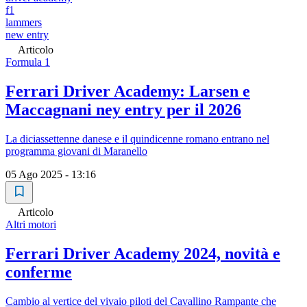
f1
lammers
new entry
Articolo
Formula 1
Ferrari Driver Academy: Larsen e
Maccagnani ney entry per il 2026
La diciassettenne danese e il quindicenne romano entrano nel
programma giovani di Maranello
05 Ago 2025 - 13:16
Articolo
Altri motori
Ferrari Driver Academy 2024, novità e
conferme
Cambio al vertice del vivaio piloti del Cavallino Rampante che