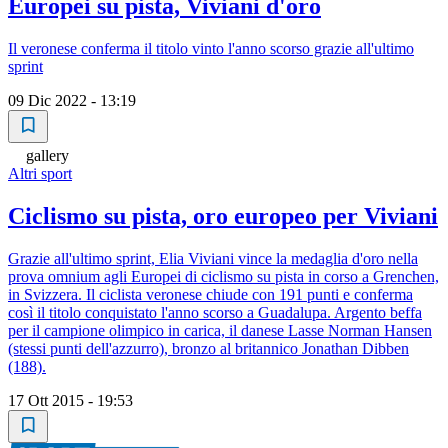
Europei su pista, Viviani d'oro
Il veronese conferma il titolo vinto l'anno scorso grazie all'ultimo
sprint
09 Dic 2022 - 13:19
gallery
Altri sport
Ciclismo su pista, oro europeo per Viviani
Grazie all'ultimo sprint, Elia Viviani vince la medaglia d'oro nella
prova omnium agli Europei di ciclismo su pista in corso a Grenchen,
in Svizzera. Il ciclista veronese chiude con 191 punti e conferma
così il titolo conquistato l'anno scorso a Guadalupa. Argento beffa
per il campione olimpico in carica, il danese Lasse Norman Hansen
(stessi punti dell'azzurro), bronzo al britannico Jonathan Dibben
(188).
17 Ott 2015 - 19:53