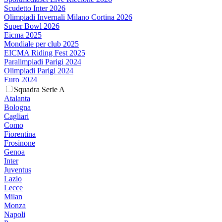
Scudetto Inter 2026
Olimpiadi Invernali Milano Cortina 2026
Super Bowl 2026
Eicma 2025
Mondiale per club 2025
EICMA Riding Fest 2025
Paralimpiadi Parigi 2024
Olimpiadi Parigi 2024
Euro 2024
Squadra Serie A
Atalanta
Bologna
Cagliari
Como
Fiorentina
Frosinone
Genoa
Inter
Juventus
Lazio
Lecce
Milan
Monza
Napoli