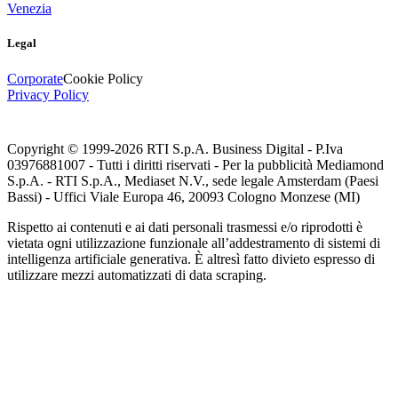
Venezia
Legal
Corporate
Cookie Policy
Privacy Policy
Copyright © 1999-
2026
RTI S.p.A. Business Digital - P.Iva
03976881007 - Tutti i diritti riservati - Per la pubblicità Mediamond
S.p.A. - RTI S.p.A., Mediaset N.V., sede legale Amsterdam (Paesi
Bassi) - Uffici Viale Europa 46, 20093 Cologno Monzese (MI)
Rispetto ai contenuti e ai dati personali trasmessi e/o riprodotti è
vietata ogni utilizzazione funzionale all’addestramento di sistemi di
intelligenza artificiale generativa. È altresì fatto divieto espresso di
utilizzare mezzi automatizzati di data scraping.