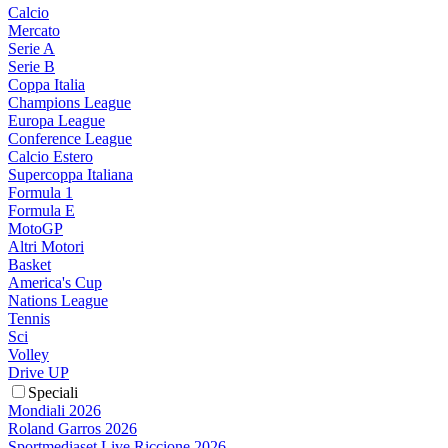
Calcio
Mercato
Serie A
Serie B
Coppa Italia
Champions League
Europa League
Conference League
Calcio Estero
Supercoppa Italiana
Formula 1
Formula E
MotoGP
Altri Motori
Basket
America's Cup
Nations League
Tennis
Sci
Volley
Drive UP
Speciali
Mondiali 2026
Roland Garros 2026
Sportmediaset Live Riccione 2026