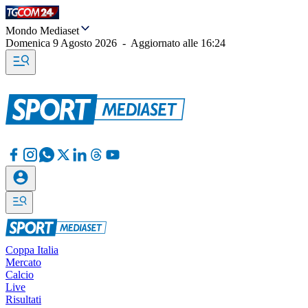
Mondo Mediaset
Domenica 9 Agosto 2026
-
Aggiornato alle
16:24
Coppa Italia
Mercato
Calcio
Live
Risultati