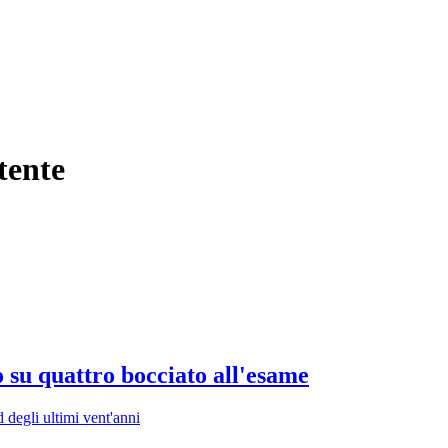
tente
no su quattro bocciato all'esame
d degli ultimi vent'anni