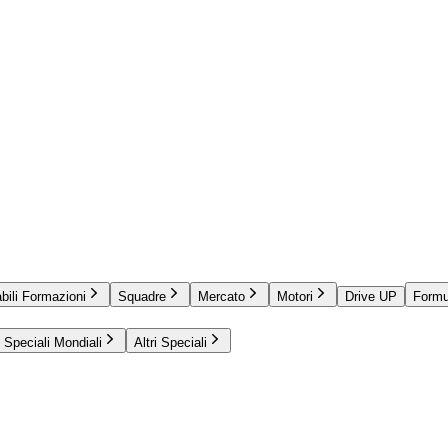
bili Formazioni
Squadre
Mercato
Motori
Drive UP
Formu
Speciali Mondiali
Altri Speciali