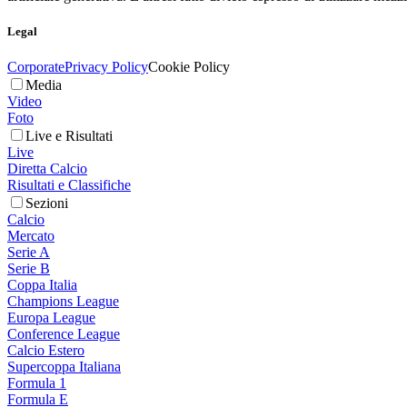
Legal
Corporate
Privacy Policy
Cookie Policy
Media
Video
Foto
Live e Risultati
Live
Diretta Calcio
Risultati e Classifiche
Sezioni
Calcio
Mercato
Serie A
Serie B
Coppa Italia
Champions League
Europa League
Conference League
Calcio Estero
Supercoppa Italiana
Formula 1
Formula E