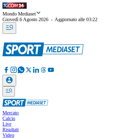
Mondo Mediaset
Giovedì 6 Agosto 2026
-
Aggiornato alle
03:22
Mercato
Calcio
Live
Risultati
Video