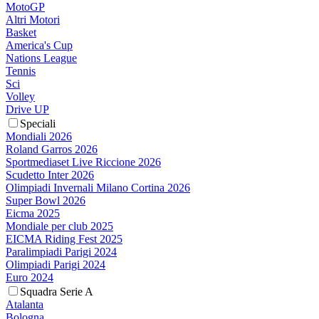
MotoGP
Altri Motori
Basket
America's Cup
Nations League
Tennis
Sci
Volley
Drive UP
Speciali
Mondiali 2026
Roland Garros 2026
Sportmediaset Live Riccione 2026
Scudetto Inter 2026
Olimpiadi Invernali Milano Cortina 2026
Super Bowl 2026
Eicma 2025
Mondiale per club 2025
EICMA Riding Fest 2025
Paralimpiadi Parigi 2024
Olimpiadi Parigi 2024
Euro 2024
Squadra Serie A
Atalanta
Bologna