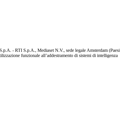
d S.p.A. - RTI S.p.A., Mediaset N.V., sede legale Amsterdam (Paesi
utilizzazione funzionale all’addestramento di sistemi di intelligenza