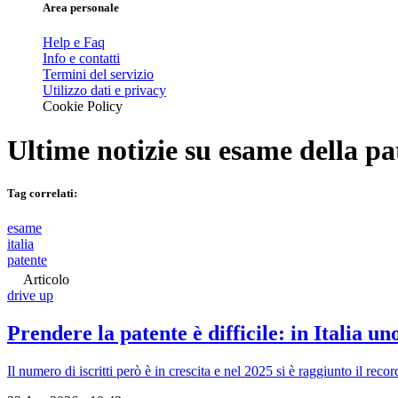
Area personale
Help e Faq
Info e contatti
Termini del servizio
Utilizzo dati e privacy
Cookie Policy
Ultime notizie su
esame della pa
Tag correlati:
esame
italia
patente
Articolo
drive up
Prendere la patente è difficile: in Italia u
Il numero di iscritti però è in crescita e nel 2025 si è raggiunto il recor