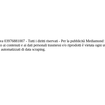
va 03976881007 - Tutti i diritti riservati - Per la pubblicità Mediamon
o ai contenuti e ai dati personali trasmessi e/o riprodotti è vietata ogni 
zi automatizzati di data scraping.