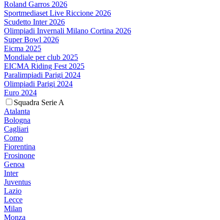
Roland Garros 2026
Sportmediaset Live Riccione 2026
Scudetto Inter 2026
Olimpiadi Invernali Milano Cortina 2026
Super Bowl 2026
Eicma 2025
Mondiale per club 2025
EICMA Riding Fest 2025
Paralimpiadi Parigi 2024
Olimpiadi Parigi 2024
Euro 2024
Squadra Serie A
Atalanta
Bologna
Cagliari
Como
Fiorentina
Frosinone
Genoa
Inter
Juventus
Lazio
Lecce
Milan
Monza