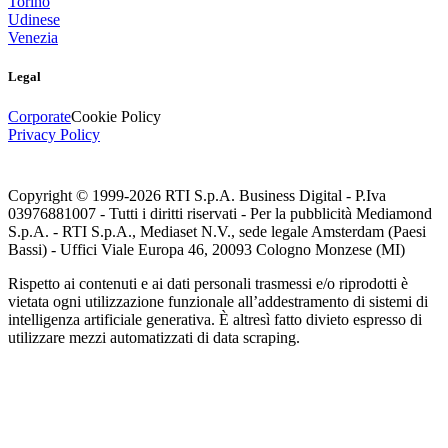
Torino
Udinese
Venezia
Legal
Corporate
Cookie Policy
Privacy Policy
Copyright © 1999-
2026
RTI S.p.A. Business Digital - P.Iva
03976881007 - Tutti i diritti riservati - Per la pubblicità Mediamond
S.p.A. - RTI S.p.A., Mediaset N.V., sede legale Amsterdam (Paesi
Bassi) - Uffici Viale Europa 46, 20093 Cologno Monzese (MI)
Rispetto ai contenuti e ai dati personali trasmessi e/o riprodotti è
vietata ogni utilizzazione funzionale all’addestramento di sistemi di
intelligenza artificiale generativa. È altresì fatto divieto espresso di
utilizzare mezzi automatizzati di data scraping.