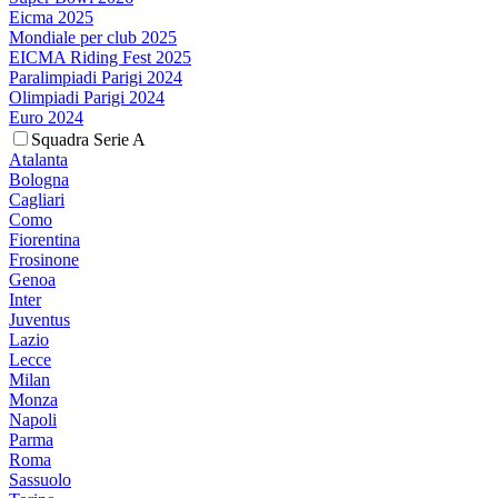
Eicma 2025
Mondiale per club 2025
EICMA Riding Fest 2025
Paralimpiadi Parigi 2024
Olimpiadi Parigi 2024
Euro 2024
Squadra Serie A
Atalanta
Bologna
Cagliari
Como
Fiorentina
Frosinone
Genoa
Inter
Juventus
Lazio
Lecce
Milan
Monza
Napoli
Parma
Roma
Sassuolo