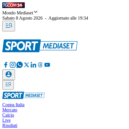
Mondo Mediaset
Sabato 8 Agosto 2026
-
Aggiornato alle
19:34
Coppa Italia
Mercato
Calcio
Live
Risultati