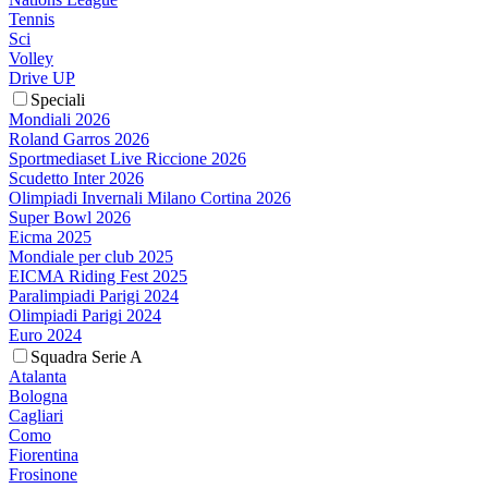
Tennis
Sci
Volley
Drive UP
Speciali
Mondiali 2026
Roland Garros 2026
Sportmediaset Live Riccione 2026
Scudetto Inter 2026
Olimpiadi Invernali Milano Cortina 2026
Super Bowl 2026
Eicma 2025
Mondiale per club 2025
EICMA Riding Fest 2025
Paralimpiadi Parigi 2024
Olimpiadi Parigi 2024
Euro 2024
Squadra Serie A
Atalanta
Bologna
Cagliari
Como
Fiorentina
Frosinone