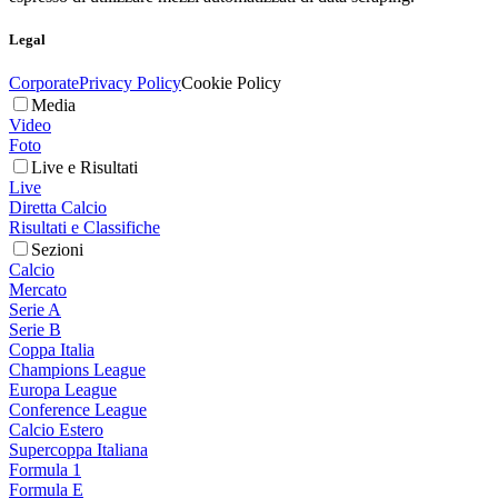
Legal
Corporate
Privacy Policy
Cookie Policy
Media
Video
Foto
Live e Risultati
Live
Diretta Calcio
Risultati e Classifiche
Sezioni
Calcio
Mercato
Serie A
Serie B
Coppa Italia
Champions League
Europa League
Conference League
Calcio Estero
Supercoppa Italiana
Formula 1
Formula E