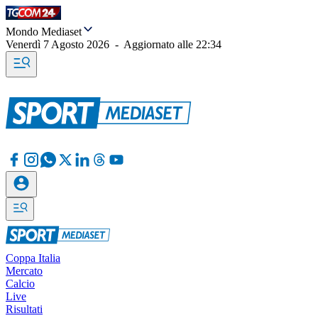
Mondo Mediaset
Venerdì 7 Agosto 2026
-
Aggiornato alle
22:34
Coppa Italia
Mercato
Calcio
Live
Risultati