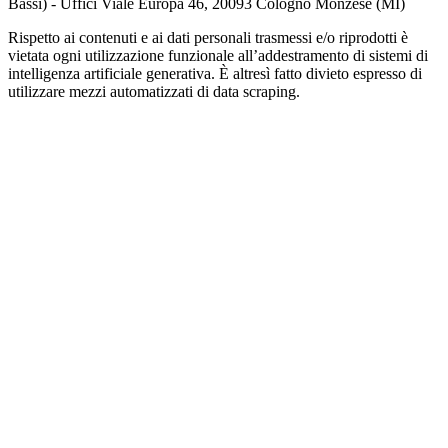
Bassi) - Uffici Viale Europa 46, 20093 Cologno Monzese (MI)
Rispetto ai contenuti e ai dati personali trasmessi e/o riprodotti è
vietata ogni utilizzazione funzionale all’addestramento di sistemi di
intelligenza artificiale generativa. È altresì fatto divieto espresso di
utilizzare mezzi automatizzati di data scraping.