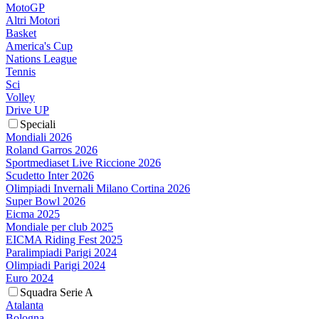
MotoGP
Altri Motori
Basket
America's Cup
Nations League
Tennis
Sci
Volley
Drive UP
Speciali
Mondiali 2026
Roland Garros 2026
Sportmediaset Live Riccione 2026
Scudetto Inter 2026
Olimpiadi Invernali Milano Cortina 2026
Super Bowl 2026
Eicma 2025
Mondiale per club 2025
EICMA Riding Fest 2025
Paralimpiadi Parigi 2024
Olimpiadi Parigi 2024
Euro 2024
Squadra Serie A
Atalanta
Bologna