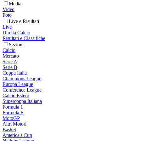
Media
Video
Foto
Live e Risultati
Live
Diretta Calcio
Risultati e Classifiche
Sezioni
Calcio
Mercato
Serie A
Serie B
Coppa Italia
Champions League
Europa League
Conference League
Calcio Estero
Supercoppa Italiana
Formula 1
Formula E
MotoGP
Altri Motori
Basket
America's Cup
Nations League