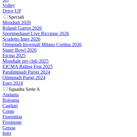
Volley
Drive UP
Speciali
Mondiali 2026
Roland Garros 2026
Sportmediaset Live Riccione 2026
Scudetto Inter 2026
Olimpiadi Invernali Milano Cortina 2026
Super Bowl 2026
Eicma 2025
Mondiale per club 2025
EICMA Riding Fest 2025
Paralimpiadi Parigi 2024
Olimpiadi Parigi 2024
Euro 2024
Squadra Serie A
Atalanta
Bologna
Cagliari
Como
Fiorentina
Frosinone
Genoa
Inter