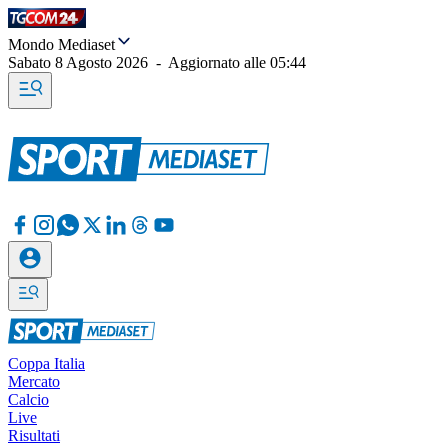
Mondo Mediaset
Sabato 8 Agosto 2026
-
Aggiornato alle
05:44
Coppa Italia
Mercato
Calcio
Live
Risultati