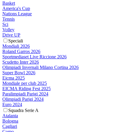
Basket
America's Cup
Nations League
Tennis
Sci
Volley
Drive UP
Speciali
Mondiali 2026
Roland Garros 2026
Sportmediaset Live Riccione 2026
Scudetto Inter 2026
Olimpiadi Invernali Milano Cortina 2026
Super Bowl 2026
Eicma 2025
Mondiale per club 2025
EICMA Riding Fest 2025
Paralimpiadi Parigi 2024
Olimpiadi Parigi 2024
Euro 2024
Squadra Serie A
Atalanta
Bologna
Cagliari
Como