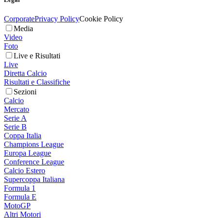
Corporate
Privacy Policy
Cookie Policy
Media
Video
Foto
Live e Risultati
Live
Diretta Calcio
Risultati e Classifiche
Sezioni
Calcio
Mercato
Serie A
Serie B
Coppa Italia
Champions League
Europa League
Conference League
Calcio Estero
Supercoppa Italiana
Formula 1
Formula E
MotoGP
Altri Motori