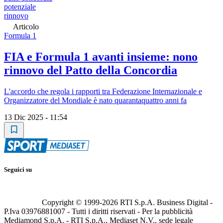
potenziale
rinnovo
Articolo
Formula 1
FIA e Formula 1 avanti insieme: nono
rinnovo del Patto della Concordia
L'accordo che regola i rapporti tra Federazione Internazionale e
Organizzatore del Mondiale è nato quarantaquattro anni fa
13 Dic 2025 - 11:54
Seguici su
Copyright © 1999-
2026
RTI S.p.A. Business Digital -
P.Iva 03976881007 - Tutti i diritti riservati - Per la pubblicità
Mediamond S.p.A. - RTI S.p.A., Mediaset N.V., sede legale