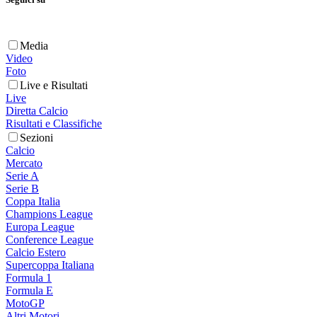
Media
Video
Foto
Live e Risultati
Live
Diretta Calcio
Risultati e Classifiche
Sezioni
Calcio
Mercato
Serie A
Serie B
Coppa Italia
Champions League
Europa League
Conference League
Calcio Estero
Supercoppa Italiana
Formula 1
Formula E
MotoGP
Altri Motori