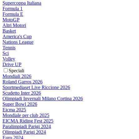
Supercoppa Italiana
Formula 1
Formula E
MotoGP
Altri Motori
Basket
America's Cup
Nations League
Tennis
Sci
Volley
Drive UP
Speciali
Mondiali 2026
Roland Garros 2026
Sportmediaset Live Riccione 2026
Scudetto Inter 2026
Olimpiadi Invernali Milano Cortina 2026
Super Bowl 2026
Eicma 2025
Mondiale per club 2025
EICMA Riding Fest 2025
Paralimpiadi Parigi 2024
Olimpiadi Parigi 2024
Euro 2024