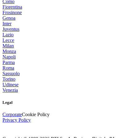
Como
Fiorentina
Frosinone
Genoa
Inter
Juventus
Lazio
Lecce
Milan
Monza
Napoli
Parma
Roma
Sassuolo
Torino
Udinese
Venezia
Legal
Corporate
Cookie Policy
Privacy Policy