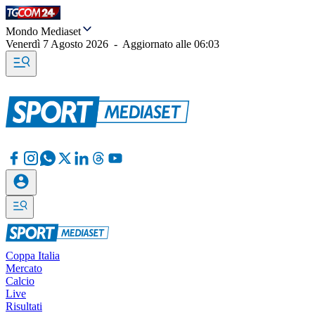
Mondo Mediaset
Venerdì 7 Agosto 2026
-
Aggiornato alle
06:03
Coppa Italia
Mercato
Calcio
Live
Risultati