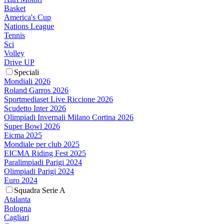
Basket
America's Cup
Nations League
Tennis
Sci
Volley
Drive UP
Speciali
Mondiali 2026
Roland Garros 2026
Sportmediaset Live Riccione 2026
Scudetto Inter 2026
Olimpiadi Invernali Milano Cortina 2026
Super Bowl 2026
Eicma 2025
Mondiale per club 2025
EICMA Riding Fest 2025
Paralimpiadi Parigi 2024
Olimpiadi Parigi 2024
Euro 2024
Squadra Serie A
Atalanta
Bologna
Cagliari