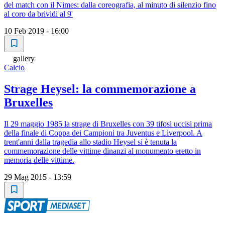
del match con il Nimes: dalla coreografia, al minuto di silenzio fino
al coro da brividi al 9'
10 Feb 2019 - 16:00
gallery
Calcio
Strage Heysel: la commemorazione a
Bruxelles
Il 29 maggio 1985 la strage di Bruxelles con 39 tifosi uccisi prima
della finale di Coppa dei Campioni tra Juventus e Liverpool. A
trent'anni dalla tragedia allo stadio Heysel si è tenuta la
commemorazione delle vittime dinanzi al monumento eretto in
memoria delle vittime.
29 Mag 2015 - 13:59