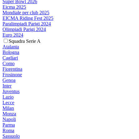
Super Bowl 2026
Eicma 2025
Mondiale per club 2025
EICMA Riding Fest 2025
Paralimpiadi Parigi 2024
Olimpiadi Parigi 2024
Euro 2024
Squadra Serie A
Atalanta
Bologna
Cagliari
Como
Fiorentina
Frosinone
Genoa
Inter
Juventus
Lazio
Lecce
Milan
Monza
Napoli
Parma
Roma
Sassuolo