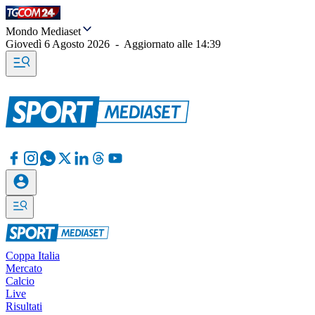
Mondo Mediaset
Giovedì 6 Agosto 2026
-
Aggiornato alle
14:39
Coppa Italia
Mercato
Calcio
Live
Risultati