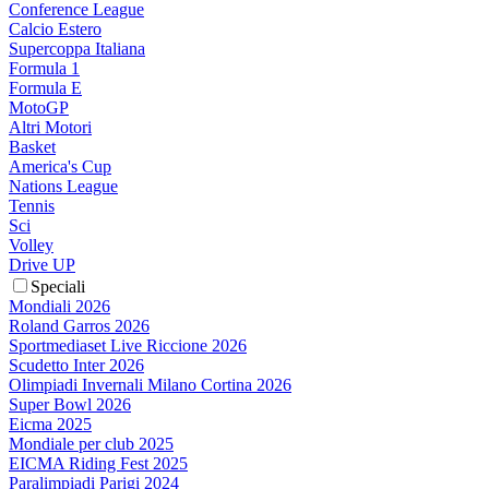
Conference League
Calcio Estero
Supercoppa Italiana
Formula 1
Formula E
MotoGP
Altri Motori
Basket
America's Cup
Nations League
Tennis
Sci
Volley
Drive UP
Speciali
Mondiali 2026
Roland Garros 2026
Sportmediaset Live Riccione 2026
Scudetto Inter 2026
Olimpiadi Invernali Milano Cortina 2026
Super Bowl 2026
Eicma 2025
Mondiale per club 2025
EICMA Riding Fest 2025
Paralimpiadi Parigi 2024