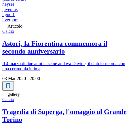
heysel
juventus
ligue 1
liverpool
Articolo
Calcio
Astori, la Fiorentina commemora il
secondo anniversario
Il 4 marzo di due anni fa se ne andava Davide, il club lo ricorda con
una cerimonia intima
03 Mar 2020 - 20:00
gallery
Calcio
Tragedia di Superga, l'omaggio al Grande
Torino