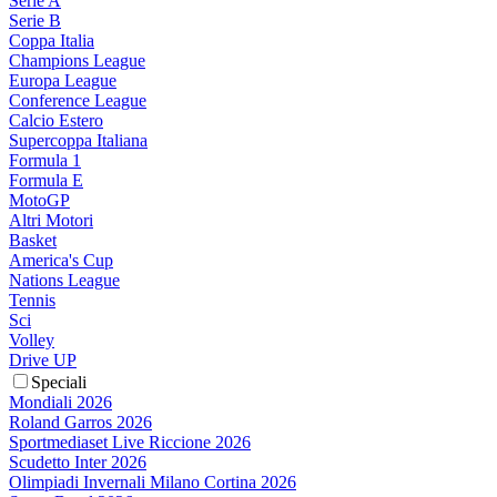
Serie A
Serie B
Coppa Italia
Champions League
Europa League
Conference League
Calcio Estero
Supercoppa Italiana
Formula 1
Formula E
MotoGP
Altri Motori
Basket
America's Cup
Nations League
Tennis
Sci
Volley
Drive UP
Speciali
Mondiali 2026
Roland Garros 2026
Sportmediaset Live Riccione 2026
Scudetto Inter 2026
Olimpiadi Invernali Milano Cortina 2026