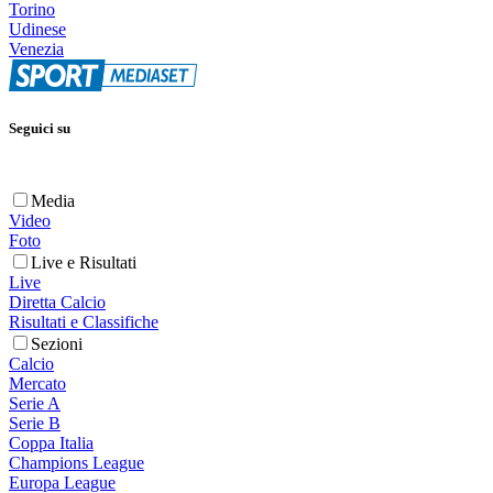
Torino
Udinese
Venezia
Seguici su
Media
Video
Foto
Live e Risultati
Live
Diretta Calcio
Risultati e Classifiche
Sezioni
Calcio
Mercato
Serie A
Serie B
Coppa Italia
Champions League
Europa League