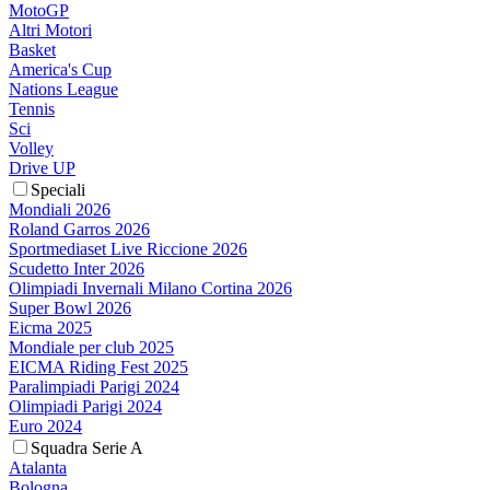
MotoGP
Altri Motori
Basket
America's Cup
Nations League
Tennis
Sci
Volley
Drive UP
Speciali
Mondiali 2026
Roland Garros 2026
Sportmediaset Live Riccione 2026
Scudetto Inter 2026
Olimpiadi Invernali Milano Cortina 2026
Super Bowl 2026
Eicma 2025
Mondiale per club 2025
EICMA Riding Fest 2025
Paralimpiadi Parigi 2024
Olimpiadi Parigi 2024
Euro 2024
Squadra Serie A
Atalanta
Bologna