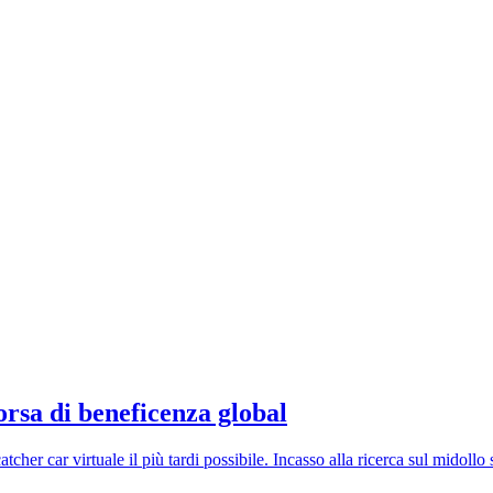
orsa di beneficenza global
catcher car virtuale il più tardi possibile. Incasso alla ricerca sul midollo