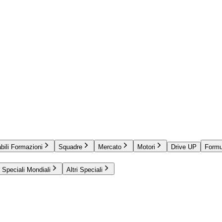
bili Formazioni
Squadre
Mercato
Motori
Drive UP
Formu
Speciali Mondiali
Altri Speciali