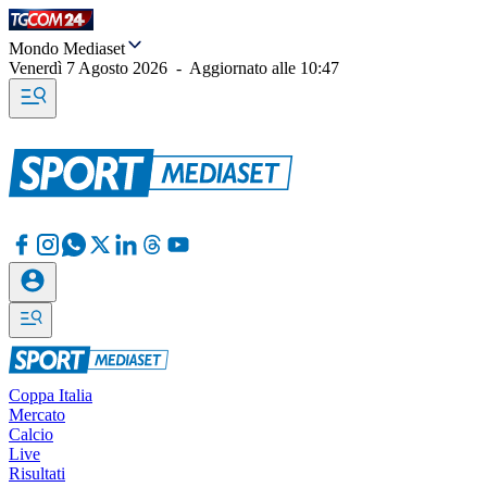
Mondo Mediaset
Venerdì 7 Agosto 2026
-
Aggiornato alle
10:47
Coppa Italia
Mercato
Calcio
Live
Risultati