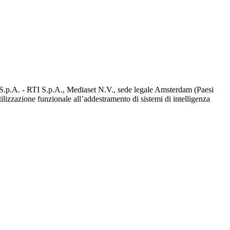
d S.p.A. - RTI S.p.A., Mediaset N.V., sede legale Amsterdam (Paesi
utilizzazione funzionale all’addestramento di sistemi di intelligenza