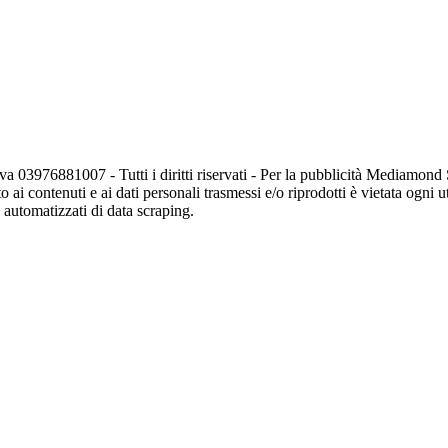
va 03976881007 - Tutti i diritti riservati - Per la pubblicità Mediamon
o ai contenuti e ai dati personali trasmessi e/o riprodotti è vietata ogni 
zi automatizzati di data scraping.