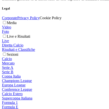
Legal
Corporate
Privacy Policy
Cookie Policy
Media
Video
Foto
Live e Risultati
Live
Diretta Calcio
Risultati e Classifiche
Sezioni
Calcio
Mercato
Serie A
Serie B
Coppa Italia
Champions League
Europa League
Conference League
Calcio Estero
Supercoppa Italiana
Formula 1
Formula E