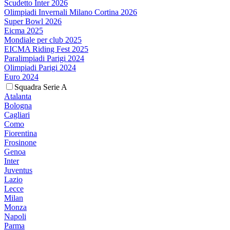
Scudetto Inter 2026
Olimpiadi Invernali Milano Cortina 2026
Super Bowl 2026
Eicma 2025
Mondiale per club 2025
EICMA Riding Fest 2025
Paralimpiadi Parigi 2024
Olimpiadi Parigi 2024
Euro 2024
Squadra Serie A
Atalanta
Bologna
Cagliari
Como
Fiorentina
Frosinone
Genoa
Inter
Juventus
Lazio
Lecce
Milan
Monza
Napoli
Parma