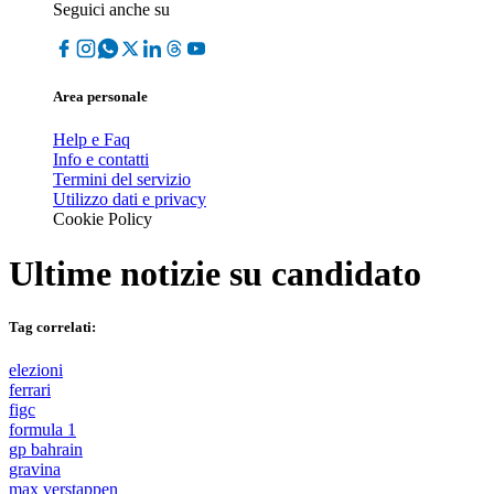
Seguici anche su
Area personale
Help e Faq
Info e contatti
Termini del servizio
Utilizzo dati e privacy
Cookie Policy
Ultime notizie su
candidato
Tag correlati:
elezioni
ferrari
figc
formula 1
gp bahrain
gravina
max verstappen