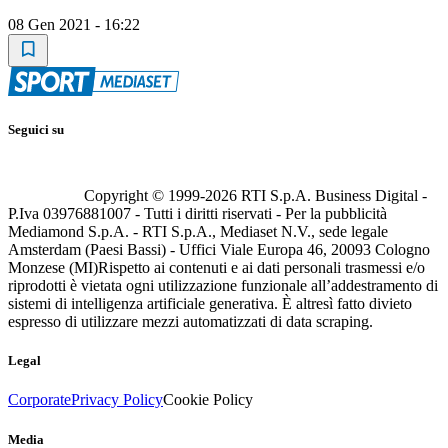
08 Gen 2021 - 16:22
Seguici su
Copyright © 1999-
2026
RTI S.p.A. Business Digital -
P.Iva 03976881007 - Tutti i diritti riservati - Per la pubblicità
Mediamond S.p.A. - RTI S.p.A., Mediaset N.V., sede legale
Amsterdam (Paesi Bassi) - Uffici Viale Europa 46, 20093 Cologno
Monzese (MI)
Rispetto ai contenuti e ai dati personali trasmessi e/o
riprodotti è vietata ogni utilizzazione funzionale all’addestramento di
sistemi di intelligenza artificiale generativa. È altresì fatto divieto
espresso di utilizzare mezzi automatizzati di data scraping.
Legal
Corporate
Privacy Policy
Cookie Policy
Media