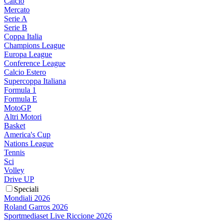
Calcio
Mercato
Serie A
Serie B
Coppa Italia
Champions League
Europa League
Conference League
Calcio Estero
Supercoppa Italiana
Formula 1
Formula E
MotoGP
Altri Motori
Basket
America's Cup
Nations League
Tennis
Sci
Volley
Drive UP
Speciali
Mondiali 2026
Roland Garros 2026
Sportmediaset Live Riccione 2026