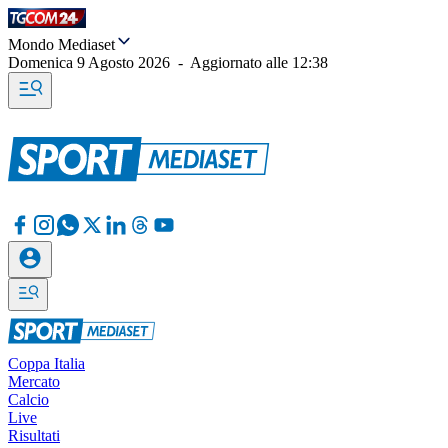
Mondo Mediaset
Domenica 9 Agosto 2026
-
Aggiornato alle
12:38
Coppa Italia
Mercato
Calcio
Live
Risultati