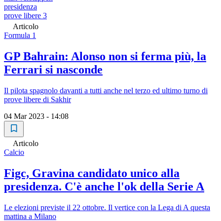
presidenza
prove libere 3
Articolo
Formula 1
GP Bahrain: Alonso non si ferma più, la
Ferrari si nasconde
Il pilota spagnolo davanti a tutti anche nel terzo ed ultimo turno di
prove libere di Sakhir
04 Mar 2023 - 14:08
Articolo
Calcio
Figc, Gravina candidato unico alla
presidenza. C'è anche l'ok della Serie A
Le elezioni previste il 22 ottobre. Il vertice con la Lega di A questa
mattina a Milano