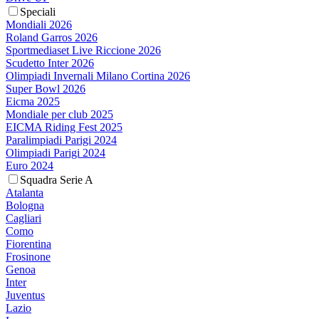
Speciali
Mondiali 2026
Roland Garros 2026
Sportmediaset Live Riccione 2026
Scudetto Inter 2026
Olimpiadi Invernali Milano Cortina 2026
Super Bowl 2026
Eicma 2025
Mondiale per club 2025
EICMA Riding Fest 2025
Paralimpiadi Parigi 2024
Olimpiadi Parigi 2024
Euro 2024
Squadra Serie A
Atalanta
Bologna
Cagliari
Como
Fiorentina
Frosinone
Genoa
Inter
Juventus
Lazio