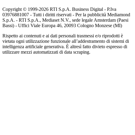
Copyright © 1999-
2026
RTI S.p.A. Business Digital - P.Iva
03976881007 - Tutti i diritti riservati - Per la pubblicità Mediamond
S.p.A. - RTI S.p.A., Mediaset N.V., sede legale Amsterdam (Paesi
Bassi) - Uffici Viale Europa 46, 20093 Cologno Monzese (MI)
Rispetto ai contenuti e ai dati personali trasmessi e/o riprodotti è
vietata ogni utilizzazione funzionale all’addestramento di sistemi di
intelligenza artificiale generativa. È altresì fatto divieto espresso di
utilizzare mezzi automatizzati di data scraping.