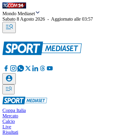
Mondo Mediaset
Sabato 8 Agosto 2026
-
Aggiornato alle
03:57
Coppa Italia
Mercato
Calcio
Live
Risultati