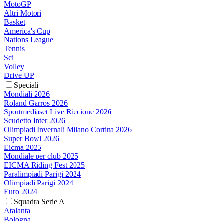
MotoGP
Altri Motori
Basket
America's Cup
Nations League
Tennis
Sci
Volley
Drive UP
Speciali
Mondiali 2026
Roland Garros 2026
Sportmediaset Live Riccione 2026
Scudetto Inter 2026
Olimpiadi Invernali Milano Cortina 2026
Super Bowl 2026
Eicma 2025
Mondiale per club 2025
EICMA Riding Fest 2025
Paralimpiadi Parigi 2024
Olimpiadi Parigi 2024
Euro 2024
Squadra Serie A
Atalanta
Bologna