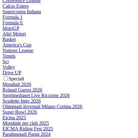
Conference League
Calcio Estero
Supercoppa Italiana
Formula 1
Formula E
MotoGP
Altri Motori
Basket
America's Cup
Nations League
Tennis
Sci
Volley
Drive UP
Speciali
Mondiali 2026
Roland Garros 2026
Sportmediaset Live Riccione 2026
Scudetto Inter 2026
Olimpiadi Invernali Milano Cortina 2026
Super Bowl 2026
Eicma 2025
Mondiale per club 2025
EICMA Riding Fest 2025
Paralimpiadi Parigi 2024