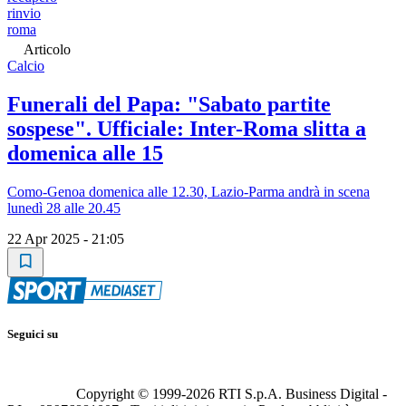
rinvio
roma
Articolo
Calcio
Funerali del Papa: "Sabato partite
sospese". Ufficiale: Inter-Roma slitta a
domenica alle 15
Como-Genoa domenica alle 12.30, Lazio-Parma andrà in scena
lunedì 28 alle 20.45
22 Apr 2025 - 21:05
Seguici su
Copyright © 1999-
2026
RTI S.p.A. Business Digital -