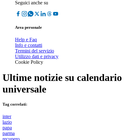
Seguici anche su
Area personale
Help e Faq
Info e contatti
Termini del servizio
Utilizzo dati e privacy
Cookie Policy
Ultime notizie su
calendario
universale
Tag correlati:
inter
lazio
papa
parma
recupero