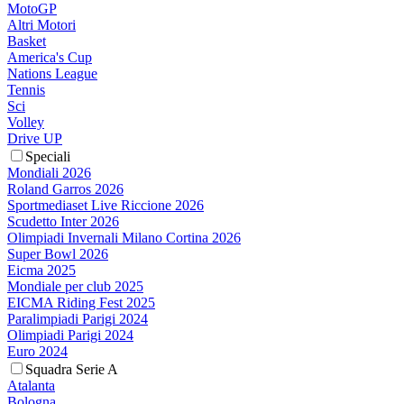
MotoGP
Altri Motori
Basket
America's Cup
Nations League
Tennis
Sci
Volley
Drive UP
Speciali
Mondiali 2026
Roland Garros 2026
Sportmediaset Live Riccione 2026
Scudetto Inter 2026
Olimpiadi Invernali Milano Cortina 2026
Super Bowl 2026
Eicma 2025
Mondiale per club 2025
EICMA Riding Fest 2025
Paralimpiadi Parigi 2024
Olimpiadi Parigi 2024
Euro 2024
Squadra Serie A
Atalanta
Bologna