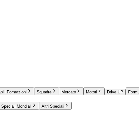
bili Formazioni
Squadre
Mercato
Motori
Drive UP
Formu
Speciali Mondiali
Altri Speciali