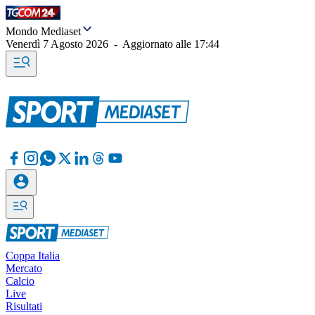
Mondo Mediaset
Venerdì 7 Agosto 2026
-
Aggiornato alle
17:44
Coppa Italia
Mercato
Calcio
Live
Risultati