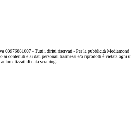
va 03976881007 - Tutti i diritti riservati - Per la pubblicità Mediamon
o ai contenuti e ai dati personali trasmessi e/o riprodotti è vietata ogni 
zi automatizzati di data scraping.