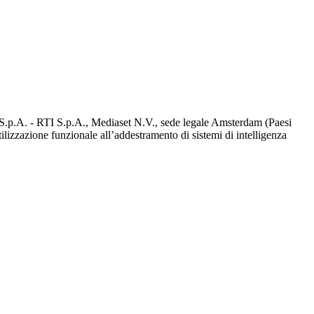
d S.p.A. - RTI S.p.A., Mediaset N.V., sede legale Amsterdam (Paesi
utilizzazione funzionale all’addestramento di sistemi di intelligenza