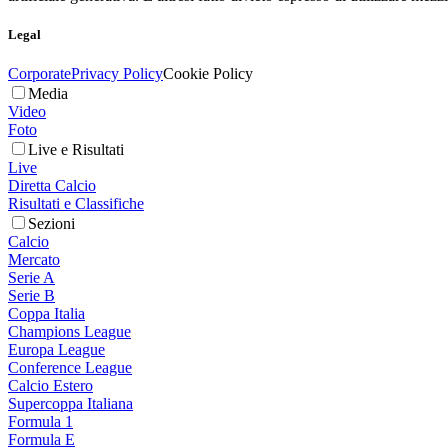
Legal
Corporate
Privacy Policy
Cookie Policy
Media
Video
Foto
Live e Risultati
Live
Diretta Calcio
Risultati e Classifiche
Sezioni
Calcio
Mercato
Serie A
Serie B
Coppa Italia
Champions League
Europa League
Conference League
Calcio Estero
Supercoppa Italiana
Formula 1
Formula E