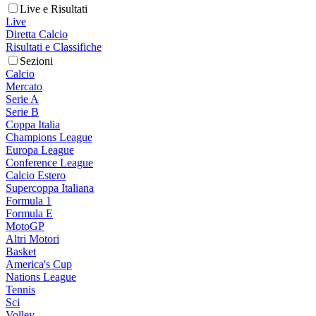
Live e Risultati
Live
Diretta Calcio
Risultati e Classifiche
Sezioni
Calcio
Mercato
Serie A
Serie B
Coppa Italia
Champions League
Europa League
Conference League
Calcio Estero
Supercoppa Italiana
Formula 1
Formula E
MotoGP
Altri Motori
Basket
America's Cup
Nations League
Tennis
Sci
Volley