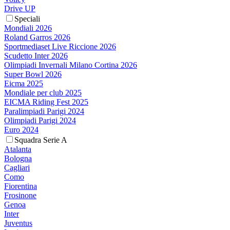
Drive UP
Speciali
Mondiali 2026
Roland Garros 2026
Sportmediaset Live Riccione 2026
Scudetto Inter 2026
Olimpiadi Invernali Milano Cortina 2026
Super Bowl 2026
Eicma 2025
Mondiale per club 2025
EICMA Riding Fest 2025
Paralimpiadi Parigi 2024
Olimpiadi Parigi 2024
Euro 2024
Squadra Serie A
Atalanta
Bologna
Cagliari
Como
Fiorentina
Frosinone
Genoa
Inter
Juventus