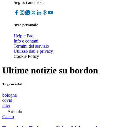
Seguici anche su
Area personale
Help e Faq
Info e contatti
Termini del servizio
Utilizzo dati e privacy
Cookie Policy
Ultime notizie su
bordon
Tag correlati:
bologna
covid
inter
Articolo
Calcio