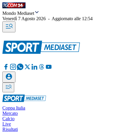
Mondo Mediaset
Venerdì 7 Agosto 2026
-
Aggiornato alle
12:54
Coppa Italia
Mercato
Calcio
Live
Risultati