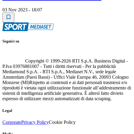
03 Nov 2023 - 18:07
Seguici su
Copyright © 1999-
2026
RTI S.p.A. Business Digital -
P.Iva 03976881007 - Tutti i diritti riservati - Per la pubblicità
Mediamond S.p.A. - RTI S.p.A., Mediaset N.V., sede legale
Amsterdam (Paesi Bassi) - Uffici Viale Europa 46, 20093 Cologno
Monzese (MI)
Rispetto ai contenuti e ai dati personali trasmessi e/o
riprodotti è vietata ogni utilizzazione funzionale all’addestramento di
sistemi di intelligenza artificiale generativa. È altresì fatto divieto
espresso di utilizzare mezzi automatizzati di data scraping.
Legal
Corporate
Privacy Policy
Cookie Policy
Media