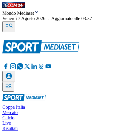
Mondo Mediaset
Venerdì 7 Agosto 2026
-
Aggiornato alle
03:37
Coppa Italia
Mercato
Calcio
Live
Risultati