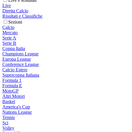
Live e Risultati
Live
Diretta Calcio
Risultati e Classifiche
Sezioni
Calcio
Mercato
Serie A
Serie B
Coppa Italia
Champions League
Europa League
Conference League
Calcio Estero
Supercoppa Italiana
Formula 1
Formula E
MotoGP
Altri Motori
Basket
America's Cup
Nations League
Tennis
Sci
Volley