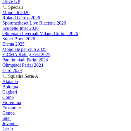
Drive UP
Speciali
Mondiali 2026
Roland Garros 2026
Sportmediaset Live Riccione 2026
Scudetto Inter 2026
Olimpiadi Invernali Milano Cortina 2026
Super Bowl 2026
Eicma 2025
Mondiale per club 2025
EICMA Riding Fest 2025
Paralimpiadi Parigi 2024
Olimpiadi Parigi 2024
Euro 2024
Squadra Serie A
Atalanta
Bologna
Cagliari
Como
Fiorentina
Frosinone
Genoa
Inter
Juventus
Lazio