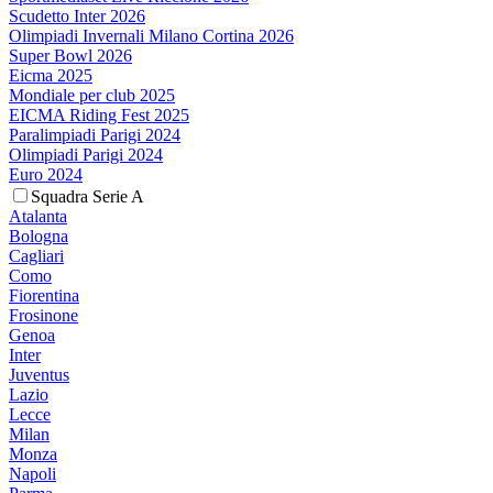
Scudetto Inter 2026
Olimpiadi Invernali Milano Cortina 2026
Super Bowl 2026
Eicma 2025
Mondiale per club 2025
EICMA Riding Fest 2025
Paralimpiadi Parigi 2024
Olimpiadi Parigi 2024
Euro 2024
Squadra Serie A
Atalanta
Bologna
Cagliari
Como
Fiorentina
Frosinone
Genoa
Inter
Juventus
Lazio
Lecce
Milan
Monza
Napoli