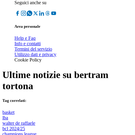
Seguici anche su
Area personale
Help e Faq
Info e contatti
Termini del servizio
Utilizzo dati e privacy
Cookie Policy
Ultime notizie su
bertram
tortona
Tag correlati:
basket
lba
walter de raffaele
bcl 2024/25
champions league