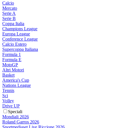
Calcio
Mercato
Serie A
Serie B
Coppa Italia
Champions League
Europa League
Conference League
Calcio Estero
Supercoppa Italiana
Formula 1
Formula E
MotoGP
Altri Motori
Basket
America's Cup
Nations League
Tennis
Sci
Volley
Drive UP
Speciali
Mondiali 2026
Roland Garros 2026
Sportmediaset Live Riccione 2026