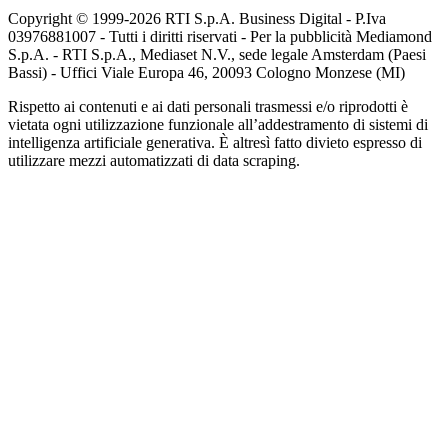
Copyright © 1999-
2026
RTI S.p.A. Business Digital - P.Iva
03976881007 - Tutti i diritti riservati - Per la pubblicità Mediamond
S.p.A. - RTI S.p.A., Mediaset N.V., sede legale Amsterdam (Paesi
Bassi) - Uffici Viale Europa 46, 20093 Cologno Monzese (MI)
Rispetto ai contenuti e ai dati personali trasmessi e/o riprodotti è
vietata ogni utilizzazione funzionale all’addestramento di sistemi di
intelligenza artificiale generativa. È altresì fatto divieto espresso di
utilizzare mezzi automatizzati di data scraping.