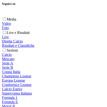
Seguici su
Media
Video
Foto
Live e Risultati
Live
Diretta Calcio
Risultati e Classifiche
Sezioni
Calcio
Mercato
Serie A
Serie B
Coppa Italia
Champions League
Europa League
Conference League
Calcio Estero
Supercoppa Italiana
Formula 1
Formula E
MotoGP