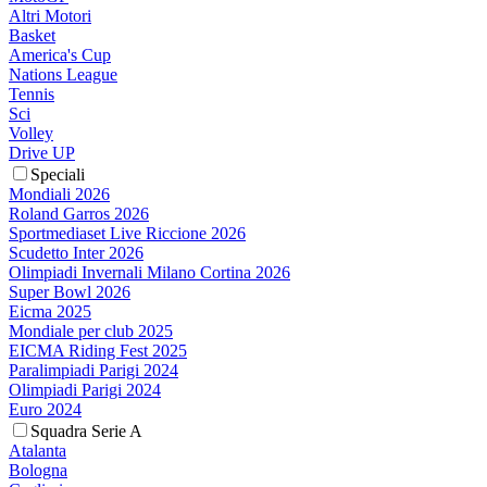
Altri Motori
Basket
America's Cup
Nations League
Tennis
Sci
Volley
Drive UP
Speciali
Mondiali 2026
Roland Garros 2026
Sportmediaset Live Riccione 2026
Scudetto Inter 2026
Olimpiadi Invernali Milano Cortina 2026
Super Bowl 2026
Eicma 2025
Mondiale per club 2025
EICMA Riding Fest 2025
Paralimpiadi Parigi 2024
Olimpiadi Parigi 2024
Euro 2024
Squadra Serie A
Atalanta
Bologna