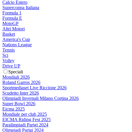
Calcio Estero
Supercoppa Italiana
Formula 1
Formula E
MotoGP
Altri Motori
Basket
America's Cup
Nations League
Tennis
Sci
Volley
Drive UP
Speciali
Mondiali 2026
Roland Garros 2026
Sportmediaset Live Riccione 2026
Scudetto Inter 2026
Olimpiadi Invernali Milano Cortina 2026
Super Bowl 2026
Eicma 2025
Mondiale per club 2025
EICMA Riding Fest 2025
Paralimpiadi Parigi 2024
Olimpiadi Parigi 2024