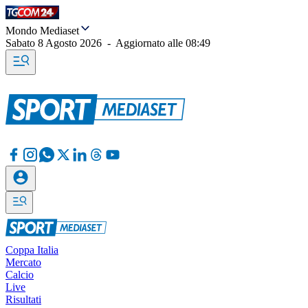
Mondo Mediaset
Sabato 8 Agosto 2026
-
Aggiornato alle
08:49
Coppa Italia
Mercato
Calcio
Live
Risultati