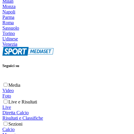
Milan
Monza
Napoli
Parma
Roma
Sassuolo
Torino
Udinese
Venezia
Seguici su
Media
Video
Foto
Live e Risultati
Live
Diretta Calcio
Risultati e Classifiche
Sezioni
Calcio