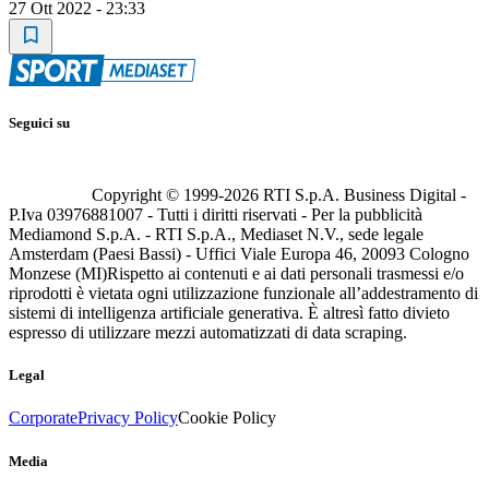
27 Ott 2022 - 23:33
Seguici su
Copyright © 1999-
2026
RTI S.p.A. Business Digital -
P.Iva 03976881007 - Tutti i diritti riservati - Per la pubblicità
Mediamond S.p.A. - RTI S.p.A., Mediaset N.V., sede legale
Amsterdam (Paesi Bassi) - Uffici Viale Europa 46, 20093 Cologno
Monzese (MI)
Rispetto ai contenuti e ai dati personali trasmessi e/o
riprodotti è vietata ogni utilizzazione funzionale all’addestramento di
sistemi di intelligenza artificiale generativa. È altresì fatto divieto
espresso di utilizzare mezzi automatizzati di data scraping.
Legal
Corporate
Privacy Policy
Cookie Policy
Media