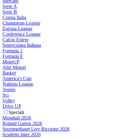
Mercato
Serie A
Serie B
Coppa Italia
Champions League
Europa League
Conference League
Calcio Estero
Supercoppa Italiana
Formula 1
Formula E
MotoGP
Altri Motori
Basket
America's Cup
Nations League
Tennis
Sci
Volley
Drive UP
Speciali
Mondiali 2026
Roland Garros 2026
Sportmediaset Live Riccione 2026
Scudetto Inter 2026