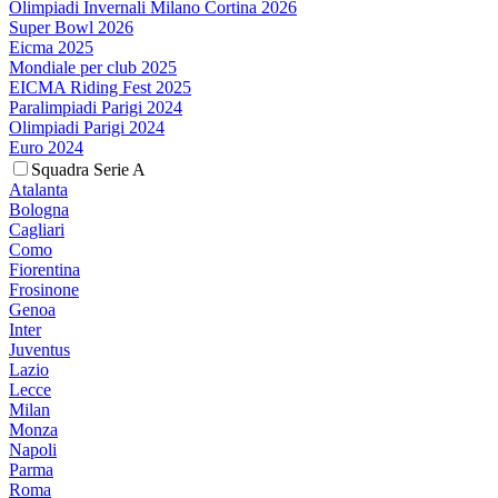
Olimpiadi Invernali Milano Cortina 2026
Super Bowl 2026
Eicma 2025
Mondiale per club 2025
EICMA Riding Fest 2025
Paralimpiadi Parigi 2024
Olimpiadi Parigi 2024
Euro 2024
Squadra Serie A
Atalanta
Bologna
Cagliari
Como
Fiorentina
Frosinone
Genoa
Inter
Juventus
Lazio
Lecce
Milan
Monza
Napoli
Parma
Roma