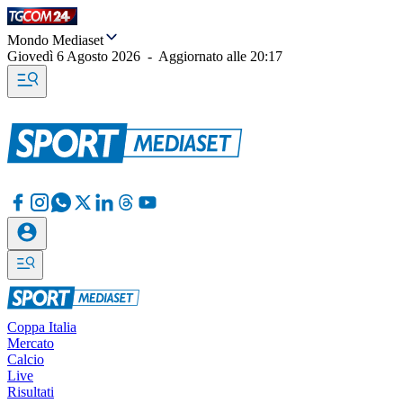
Mondo Mediaset
Giovedì 6 Agosto 2026
-
Aggiornato alle
20:17
Coppa Italia
Mercato
Calcio
Live
Risultati