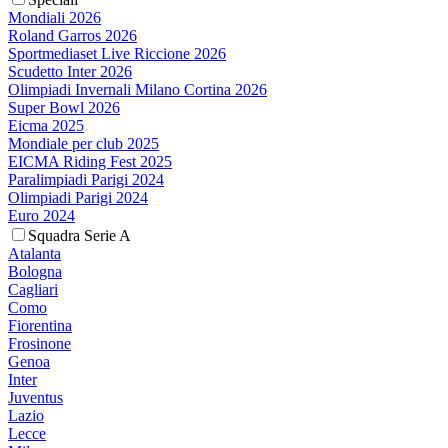
Mondiali 2026
Roland Garros 2026
Sportmediaset Live Riccione 2026
Scudetto Inter 2026
Olimpiadi Invernali Milano Cortina 2026
Super Bowl 2026
Eicma 2025
Mondiale per club 2025
EICMA Riding Fest 2025
Paralimpiadi Parigi 2024
Olimpiadi Parigi 2024
Euro 2024
Squadra Serie A
Atalanta
Bologna
Cagliari
Como
Fiorentina
Frosinone
Genoa
Inter
Juventus
Lazio
Lecce