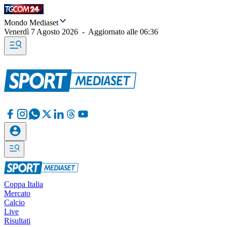
Mondo Mediaset
Venerdì 7 Agosto 2026
-
Aggiornato alle
06:36
Coppa Italia
Mercato
Calcio
Live
Risultati