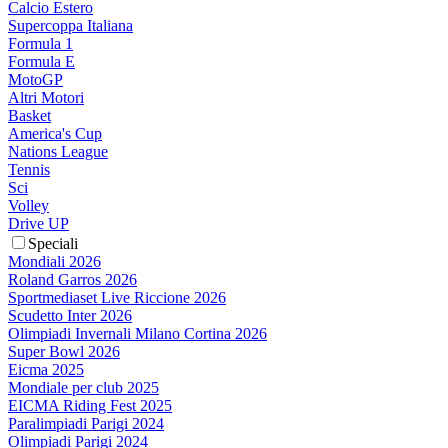
Calcio Estero
Supercoppa Italiana
Formula 1
Formula E
MotoGP
Altri Motori
Basket
America's Cup
Nations League
Tennis
Sci
Volley
Drive UP
Speciali
Mondiali 2026
Roland Garros 2026
Sportmediaset Live Riccione 2026
Scudetto Inter 2026
Olimpiadi Invernali Milano Cortina 2026
Super Bowl 2026
Eicma 2025
Mondiale per club 2025
EICMA Riding Fest 2025
Paralimpiadi Parigi 2024
Olimpiadi Parigi 2024