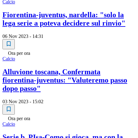
Calcio
Fiorentina-juventus, nardella: "solo la
lega serie a poteva decidere sul rinvio"
06 Nov 2023 - 14:31
Ora per ora
Calcio
Alluvione toscana, Confermata
fiorentina-juventus: "Valuteremo passo
dopo passo"
03 Nov 2023 - 15:02
Ora per ora
Calcio
Serie b, PIsa-Como si gioca, ma con la