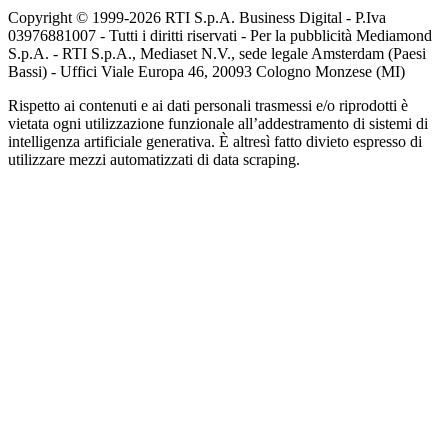
Copyright © 1999-
2026
RTI S.p.A. Business Digital - P.Iva
03976881007 - Tutti i diritti riservati - Per la pubblicità Mediamond
S.p.A. - RTI S.p.A., Mediaset N.V., sede legale Amsterdam (Paesi
Bassi) - Uffici Viale Europa 46, 20093 Cologno Monzese (MI)
Rispetto ai contenuti e ai dati personali trasmessi e/o riprodotti è
vietata ogni utilizzazione funzionale all’addestramento di sistemi di
intelligenza artificiale generativa. È altresì fatto divieto espresso di
utilizzare mezzi automatizzati di data scraping.