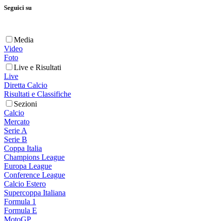
Seguici su
Media
Video
Foto
Live e Risultati
Live
Diretta Calcio
Risultati e Classifiche
Sezioni
Calcio
Mercato
Serie A
Serie B
Coppa Italia
Champions League
Europa League
Conference League
Calcio Estero
Supercoppa Italiana
Formula 1
Formula E
MotoGP