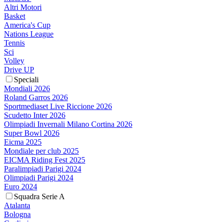
Altri Motori
Basket
America's Cup
Nations League
Tennis
Sci
Volley
Drive UP
Speciali
Mondiali 2026
Roland Garros 2026
Sportmediaset Live Riccione 2026
Scudetto Inter 2026
Olimpiadi Invernali Milano Cortina 2026
Super Bowl 2026
Eicma 2025
Mondiale per club 2025
EICMA Riding Fest 2025
Paralimpiadi Parigi 2024
Olimpiadi Parigi 2024
Euro 2024
Squadra Serie A
Atalanta
Bologna