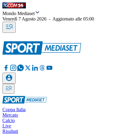
Mondo Mediaset
Venerdì 7 Agosto 2026
-
Aggiornato alle
05:00
Coppa Italia
Mercato
Calcio
Live
Risultati