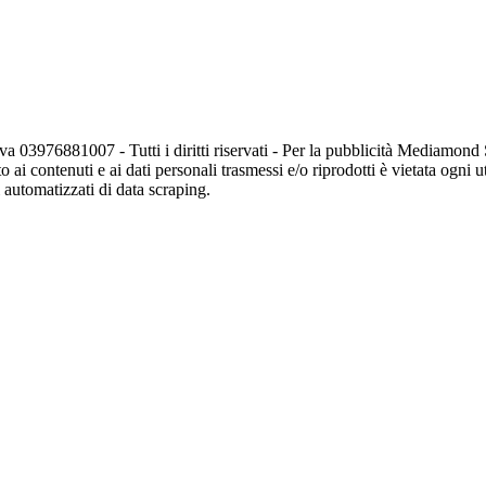
va 03976881007 - Tutti i diritti riservati - Per la pubblicità Mediamon
o ai contenuti e ai dati personali trasmessi e/o riprodotti è vietata ogni 
zi automatizzati di data scraping.