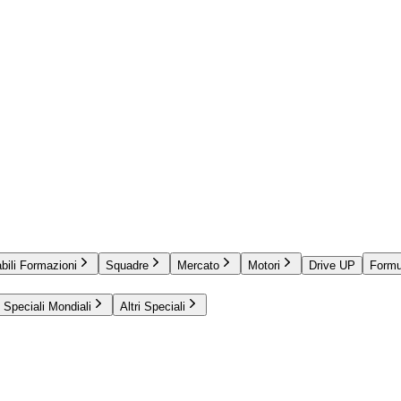
bili Formazioni
Squadre
Mercato
Motori
Drive UP
Formu
Speciali Mondiali
Altri Speciali