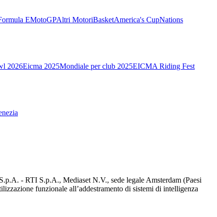
Formula E
MotoGP
Altri Motori
Basket
America's Cup
Nations
wl 2026
Eicma 2025
Mondiale per club 2025
EICMA Riding Fest
enezia
d S.p.A. - RTI S.p.A., Mediaset N.V., sede legale Amsterdam (Paesi
utilizzazione funzionale all’addestramento di sistemi di intelligenza