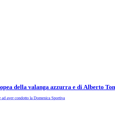
popea della valanga azzurra e di Alberto T
oltre ad aver condotto la Domenica Sportiva