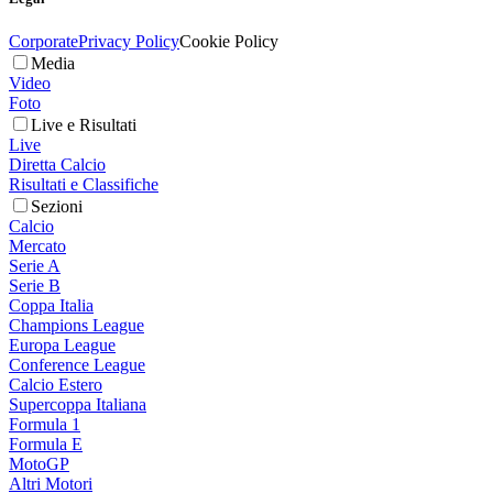
Corporate
Privacy Policy
Cookie Policy
Media
Video
Foto
Live e Risultati
Live
Diretta Calcio
Risultati e Classifiche
Sezioni
Calcio
Mercato
Serie A
Serie B
Coppa Italia
Champions League
Europa League
Conference League
Calcio Estero
Supercoppa Italiana
Formula 1
Formula E
MotoGP
Altri Motori