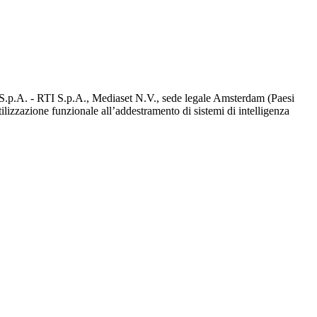
d S.p.A. - RTI S.p.A., Mediaset N.V., sede legale Amsterdam (Paesi
utilizzazione funzionale all’addestramento di sistemi di intelligenza