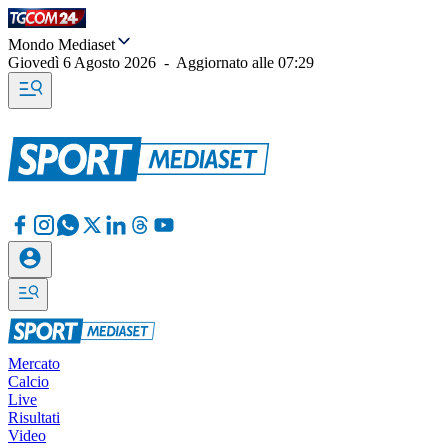
Mondo Mediaset
Giovedì 6 Agosto 2026
-
Aggiornato alle
07:29
Mercato
Calcio
Live
Risultati
Video