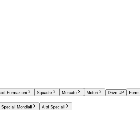
bili Formazioni
Squadre
Mercato
Motori
Drive UP
Formu
Speciali Mondiali
Altri Speciali