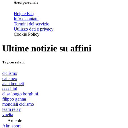
Area personale
Help e Faq
Info e contatti
Termini del servizio
Utilizzo dati e privacy
Cookie Policy
Ultime notizie su
affini
Tag correlati:
ciclismo
cattaneo
alan bennett
cecchini
elisa longo borghini
filippo ganna
mondiali ciclismo
team relay
vuelta
Articolo
Altri sport