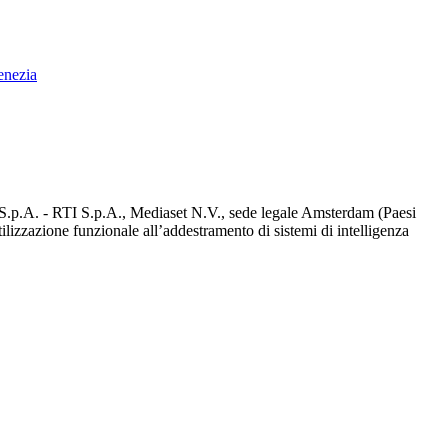
enezia
d S.p.A. - RTI S.p.A., Mediaset N.V., sede legale Amsterdam (Paesi
utilizzazione funzionale all’addestramento di sistemi di intelligenza