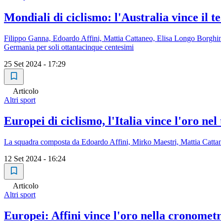
Mondiali di ciclismo: l'Australia vince il t
Filippo Ganna, Edoardo Affini, Mattia Cattaneo, Elisa Longo Borghini, 
Germania per soli ottantacinque centesimi
25 Set 2024 - 17:29
Articolo
Altri sport
Europei di ciclismo, l'Italia vince l'oro ne
La squadra composta da Edoardo Affini, Mirko Maestri, Mattia Cattane
12 Set 2024 - 16:24
Articolo
Altri sport
Europei: Affini vince l'oro nella cronomet