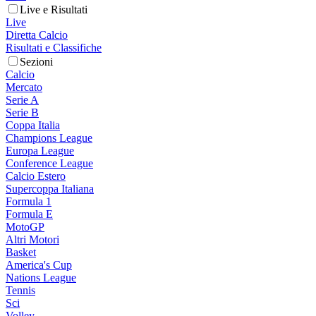
Live e Risultati
Live
Diretta Calcio
Risultati e Classifiche
Sezioni
Calcio
Mercato
Serie A
Serie B
Coppa Italia
Champions League
Europa League
Conference League
Calcio Estero
Supercoppa Italiana
Formula 1
Formula E
MotoGP
Altri Motori
Basket
America's Cup
Nations League
Tennis
Sci
Volley