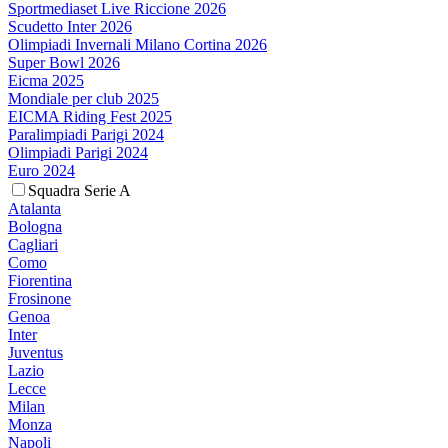
Sportmediaset Live Riccione 2026
Scudetto Inter 2026
Olimpiadi Invernali Milano Cortina 2026
Super Bowl 2026
Eicma 2025
Mondiale per club 2025
EICMA Riding Fest 2025
Paralimpiadi Parigi 2024
Olimpiadi Parigi 2024
Euro 2024
Squadra Serie A
Atalanta
Bologna
Cagliari
Como
Fiorentina
Frosinone
Genoa
Inter
Juventus
Lazio
Lecce
Milan
Monza
Napoli