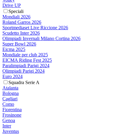
Drive UP
Speciali
Mondiali 2026
Roland Garros 2026
Sportmediaset Live Riccione 2026
Scudetto Inter 2026
Olimpiadi Invernali Milano Cortina 2026
Super Bowl 2026
Eicma 2025
Mondiale per club 2025
EICMA Riding Fest 2025
Paralimpiadi Parigi 2024
Olimpiadi Parigi 2024
Euro 2024
Squadra Serie A
Atalanta
Bologna
Cagliari
Como
Fiorentina
Frosinone
Genoa
Inter
Juventus