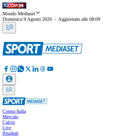
Mondo Mediaset
Domenica 9 Agosto 2026
-
Aggiornato alle
08:09
Coppa Italia
Mercato
Calcio
Live
Risultati