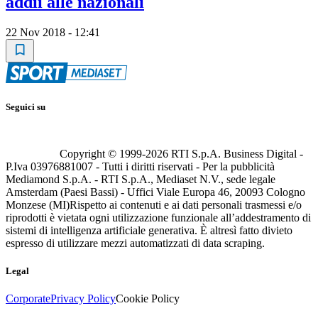
addii alle nazionali
22 Nov 2018 - 12:41
Seguici su
Copyright © 1999-
2026
RTI S.p.A. Business Digital -
P.Iva 03976881007 - Tutti i diritti riservati - Per la pubblicità
Mediamond S.p.A. - RTI S.p.A., Mediaset N.V., sede legale
Amsterdam (Paesi Bassi) - Uffici Viale Europa 46, 20093 Cologno
Monzese (MI)
Rispetto ai contenuti e ai dati personali trasmessi e/o
riprodotti è vietata ogni utilizzazione funzionale all’addestramento di
sistemi di intelligenza artificiale generativa. È altresì fatto divieto
espresso di utilizzare mezzi automatizzati di data scraping.
Legal
Corporate
Privacy Policy
Cookie Policy