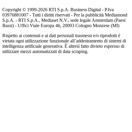
Copyright © 1999-
2026
RTI S.p.A. Business Digital - P.Iva
03976881007 - Tutti i diritti riservati - Per la pubblicità Mediamond
S.p.A. - RTI S.p.A., Mediaset N.V., sede legale Amsterdam (Paesi
Bassi) - Uffici Viale Europa 46, 20093 Cologno Monzese (MI)
Rispetto ai contenuti e ai dati personali trasmessi e/o riprodotti è
vietata ogni utilizzazione funzionale all’addestramento di sistemi di
intelligenza artificiale generativa. È altresì fatto divieto espresso di
utilizzare mezzi automatizzati di data scraping.