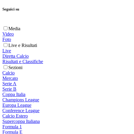
Seguici su
Media
Video
Foto
Live e Risultati
Live
Diretta Calcio
Risultati e Classifiche
Sezioni
Calcio
Mercato
Serie A
Serie B
Coppa Italia
Champions League
Europa League
Conference League
Calcio Estero
Supercoppa Italiana
Formula 1
Formula E