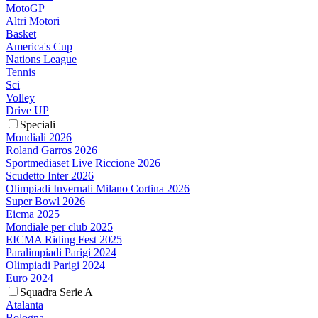
MotoGP
Altri Motori
Basket
America's Cup
Nations League
Tennis
Sci
Volley
Drive UP
Speciali
Mondiali 2026
Roland Garros 2026
Sportmediaset Live Riccione 2026
Scudetto Inter 2026
Olimpiadi Invernali Milano Cortina 2026
Super Bowl 2026
Eicma 2025
Mondiale per club 2025
EICMA Riding Fest 2025
Paralimpiadi Parigi 2024
Olimpiadi Parigi 2024
Euro 2024
Squadra Serie A
Atalanta
Bologna