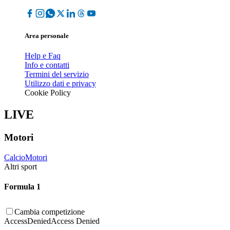
Area personale
Help e Faq
Info e contatti
Termini del servizio
Utilizzo dati e privacy
Cookie Policy
LIVE
Motori
Calcio
Motori
Altri sport
Formula 1
Cambia competizione