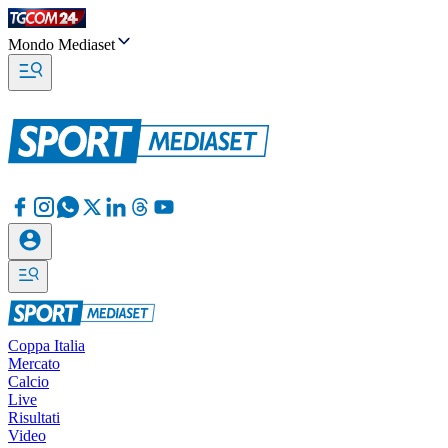
Mondo Mediaset
Coppa Italia
Mercato
Calcio
Live
Risultati
Video