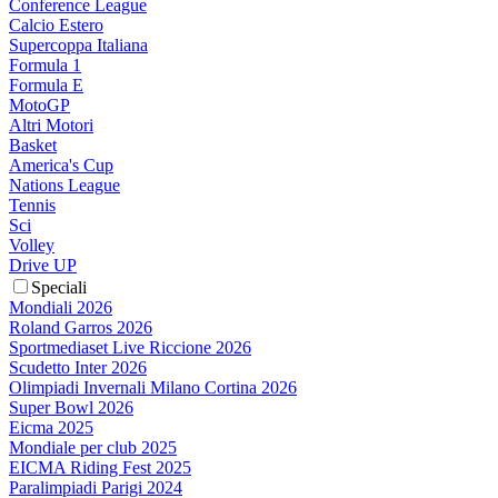
Conference League
Calcio Estero
Supercoppa Italiana
Formula 1
Formula E
MotoGP
Altri Motori
Basket
America's Cup
Nations League
Tennis
Sci
Volley
Drive UP
Speciali
Mondiali 2026
Roland Garros 2026
Sportmediaset Live Riccione 2026
Scudetto Inter 2026
Olimpiadi Invernali Milano Cortina 2026
Super Bowl 2026
Eicma 2025
Mondiale per club 2025
EICMA Riding Fest 2025
Paralimpiadi Parigi 2024