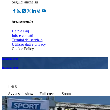
Seguici anche su
Area personale
Help e Faq
Info e contatti
Termini del servizio
Utilizzo dati e privacy
Cookie Policy
Riccione 2026
Riccione 2026
1
di 6
Avvia slideshow
Fullscreen
Zoom