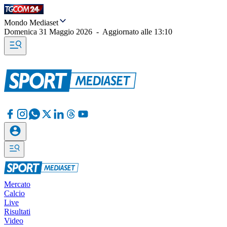
Mondo Mediaset
Domenica 31 Maggio 2026
-
Aggiornato alle
13:10
Mercato
Calcio
Live
Risultati
Video