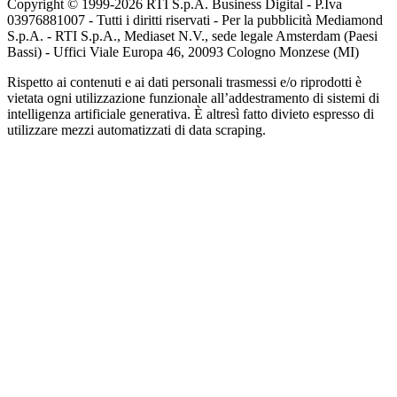
Copyright © 1999-
2026
RTI S.p.A. Business Digital - P.Iva
03976881007 - Tutti i diritti riservati - Per la pubblicità Mediamond
S.p.A. - RTI S.p.A., Mediaset N.V., sede legale Amsterdam (Paesi
Bassi) - Uffici Viale Europa 46, 20093 Cologno Monzese (MI)
Rispetto ai contenuti e ai dati personali trasmessi e/o riprodotti è
vietata ogni utilizzazione funzionale all’addestramento di sistemi di
intelligenza artificiale generativa. È altresì fatto divieto espresso di
utilizzare mezzi automatizzati di data scraping.