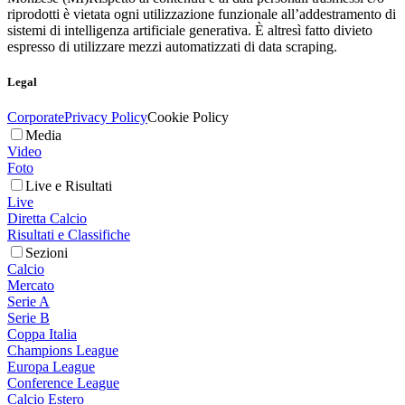
riprodotti è vietata ogni utilizzazione funzionale all’addestramento di
sistemi di intelligenza artificiale generativa. È altresì fatto divieto
espresso di utilizzare mezzi automatizzati di data scraping.
Legal
Corporate
Privacy Policy
Cookie Policy
Media
Video
Foto
Live e Risultati
Live
Diretta Calcio
Risultati e Classifiche
Sezioni
Calcio
Mercato
Serie A
Serie B
Coppa Italia
Champions League
Europa League
Conference League
Calcio Estero