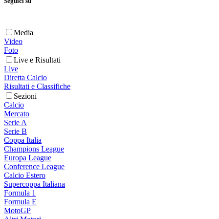
Seguici su
Media
Video
Foto
Live e Risultati
Live
Diretta Calcio
Risultati e Classifiche
Sezioni
Calcio
Mercato
Serie A
Serie B
Coppa Italia
Champions League
Europa League
Conference League
Calcio Estero
Supercoppa Italiana
Formula 1
Formula E
MotoGP