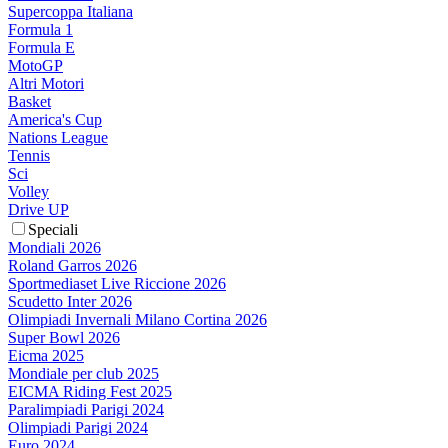
Supercoppa Italiana
Formula 1
Formula E
MotoGP
Altri Motori
Basket
America's Cup
Nations League
Tennis
Sci
Volley
Drive UP
Speciali
Mondiali 2026
Roland Garros 2026
Sportmediaset Live Riccione 2026
Scudetto Inter 2026
Olimpiadi Invernali Milano Cortina 2026
Super Bowl 2026
Eicma 2025
Mondiale per club 2025
EICMA Riding Fest 2025
Paralimpiadi Parigi 2024
Olimpiadi Parigi 2024
Euro 2024