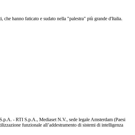
i, che hanno faticato e sudato nella "palestra" più grande d'Italia.
d S.p.A. - RTI S.p.A., Mediaset N.V., sede legale Amsterdam (Paesi
utilizzazione funzionale all’addestramento di sistemi di intelligenza