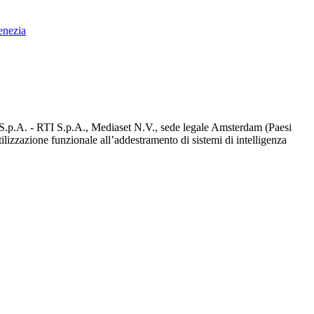
enezia
d S.p.A. - RTI S.p.A., Mediaset N.V., sede legale Amsterdam (Paesi
utilizzazione funzionale all’addestramento di sistemi di intelligenza