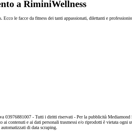
mento a RiminiWellness
cco le facce da fitness dei tanti appassionati, dilettanti e professionist
va 03976881007 - Tutti i diritti riservati - Per la pubblicità Mediamon
o ai contenuti e ai dati personali trasmessi e/o riprodotti è vietata ogni 
zi automatizzati di data scraping.