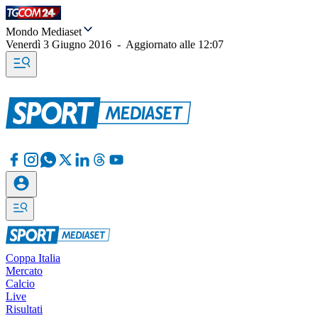
Mondo Mediaset
Venerdì 3 Giugno 2016
-
Aggiornato alle
12:07
Coppa Italia
Mercato
Calcio
Live
Risultati