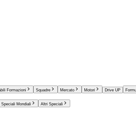
bili Formazioni
Squadre
Mercato
Motori
Drive UP
Formu
Speciali Mondiali
Altri Speciali