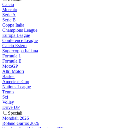
Calcio
Mercato
Serie A
Serie B
Coppa Italia
Champions League
Europa League
Conference League
Calcio Estero
Supercoppa Italiana
Formula 1
Formula E
MotoGP
Altri Motori
Basket
America's Cup
Nations League
Tennis
Sci
Volley
Drive UP
Speciali
Mondiali 2026
Roland Garros 2026