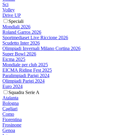
Sci
Volley
Drive UP
Speciali
Mondiali 2026
Roland Garros 2026
Sportmediaset Live Riccione 2026
Scudetto Inter 2026
Olimpiadi Invernali Milano Cortina 2026
Super Bowl 2026
Eicma 2025
Mondiale per club 2025
EICMA Riding Fest 2025
Paralimpiadi Parigi 2024
Olimpiadi Parigi 2024
Euro 2024
Squadra Serie A
Atalanta
Bologna
Cagliari
Como
Fiorentina
Frosinone
Genoa