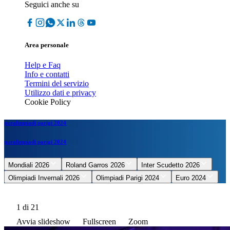
Seguici anche su
Area personale
Help e Faq
Info e contatti
Termini del servizio
Utilizzo dati e privacy
Cookie Policy
paralimpiadi parigi 2024
paralimpiadi parigi 2024
Mondiali 2026
Roland Garros 2026
Inter Scudetto 2026
Olimpiadi Invernali 2026
Olimpiadi Parigi 2024
Euro 2024
1
di 21
Avvia slideshow
Fullscreen
Zoom