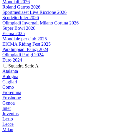
Mondiali 2026
Roland Garros 2026
Sportmediaset Live Riccione 2026
Scudetto Inter 2026
Olimpiadi Invernali Milano Cortina 2026
Super Bowl 2026
Eicma 2025
Mondiale per club 2025
EICMA Riding Fest 2025
Paralimpiadi Parigi 2024
Olimpiadi Parigi 2024
Euro 2024
Squadra Serie A
Atalanta
Bologna
Cagliari
Como
Fiorentina
Frosinone
Genoa
Inter
Juventus
Lazio
Lecce
Milan