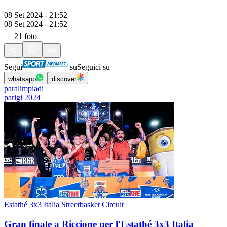
08 Set 2024 - 21:52
08 Set 2024 - 21:52
21
foto
Segui
su
Seguici su
whatsapp
discover
paralimpiadi
parigi 2024
Estathé 3x3 Italia Streetbasket Circuit
Gran finale a Riccione per l'Estathé 3x3 Italia