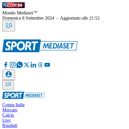
Mondo Mediaset
Domenica 8 Settembre 2024
-
Aggiornato alle
21:52
Coppa Italia
Mercato
Calcio
Live
Risultati