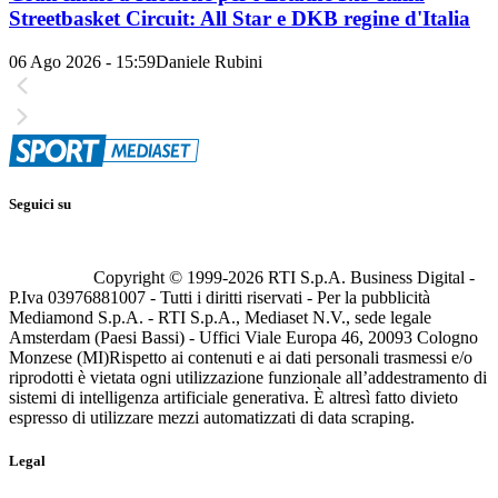
Streetbasket Circuit: All Star e DKB regine d'Italia
06 Ago 2026 - 15:59
Daniele Rubini
Seguici su
Copyright © 1999-
2026
RTI S.p.A. Business Digital -
P.Iva 03976881007 - Tutti i diritti riservati - Per la pubblicità
Mediamond S.p.A. - RTI S.p.A., Mediaset N.V., sede legale
Amsterdam (Paesi Bassi) - Uffici Viale Europa 46, 20093 Cologno
Monzese (MI)
Rispetto ai contenuti e ai dati personali trasmessi e/o
riprodotti è vietata ogni utilizzazione funzionale all’addestramento di
sistemi di intelligenza artificiale generativa. È altresì fatto divieto
espresso di utilizzare mezzi automatizzati di data scraping.
Legal