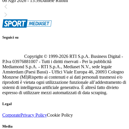
06 Ago 2026 - 15:59
Daniele Rubini
Seguici su
Copyright © 1999-
2026
RTI S.p.A. Business Digital -
P.Iva 03976881007 - Tutti i diritti riservati - Per la pubblicità
Mediamond S.p.A. - RTI S.p.A., Mediaset N.V., sede legale
Amsterdam (Paesi Bassi) - Uffici Viale Europa 46, 20093 Cologno
Monzese (MI)
Rispetto ai contenuti e ai dati personali trasmessi e/o
riprodotti è vietata ogni utilizzazione funzionale all’addestramento di
sistemi di intelligenza artificiale generativa. È altresì fatto divieto
espresso di utilizzare mezzi automatizzati di data scraping.
Legal
Corporate
Privacy Policy
Cookie Policy
Media