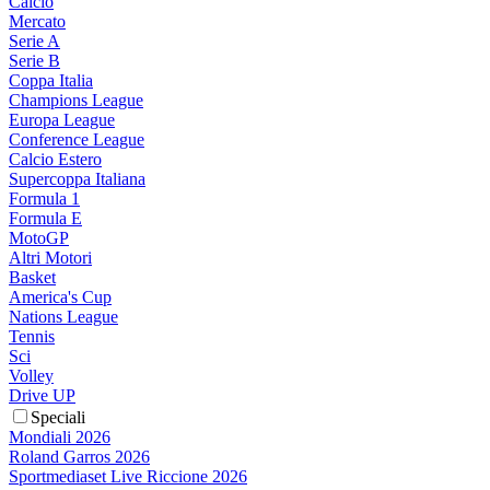
Calcio
Mercato
Serie A
Serie B
Coppa Italia
Champions League
Europa League
Conference League
Calcio Estero
Supercoppa Italiana
Formula 1
Formula E
MotoGP
Altri Motori
Basket
America's Cup
Nations League
Tennis
Sci
Volley
Drive UP
Speciali
Mondiali 2026
Roland Garros 2026
Sportmediaset Live Riccione 2026