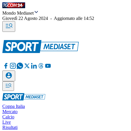
Mondo Mediaset
Giovedì 22 Agosto 2024
-
Aggiornato alle
14:52
Coppa Italia
Mercato
Calcio
Live
Risultati