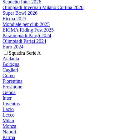
Scudetto Inter 2026
Olimpiadi Invernali Milano Cortina 2026
Super Bowl 2026
Eicma 2025
Mondiale per club 2025
EICMA Riding Fest 2025
Paralimpiadi Parigi 2024
Olimpiadi Parigi 2024
Euro 2024
Squadra Serie A
Atalanta
Bologna
Cagliari
Como
Fiorentina
Frosinone
Genoa
Inter
Juventus
Lazio
Lecce
Milan
Monza
Napoli
Parma