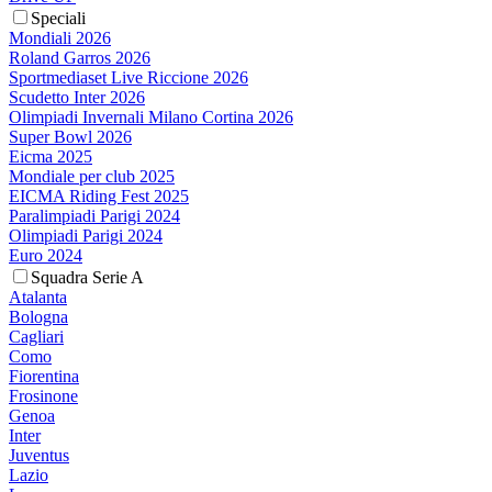
Speciali
Mondiali 2026
Roland Garros 2026
Sportmediaset Live Riccione 2026
Scudetto Inter 2026
Olimpiadi Invernali Milano Cortina 2026
Super Bowl 2026
Eicma 2025
Mondiale per club 2025
EICMA Riding Fest 2025
Paralimpiadi Parigi 2024
Olimpiadi Parigi 2024
Euro 2024
Squadra Serie A
Atalanta
Bologna
Cagliari
Como
Fiorentina
Frosinone
Genoa
Inter
Juventus
Lazio