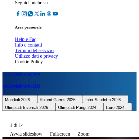
Seguici anche su
Area personale
Help e Faq
Info e contatti
Termini del servizio
Utilizzo dati e privacy
Cookie Policy
paralimpiadi parigi 2024
paralimpiadi parigi 2024
Mondiali 2026
Roland Garros 2026
Inter Scudetto 2026
Olimpiadi Invernali 2026
Olimpiadi Parigi 2024
Euro 2024
1
di 14
Avvia slideshow
Fullscreen
Zoom