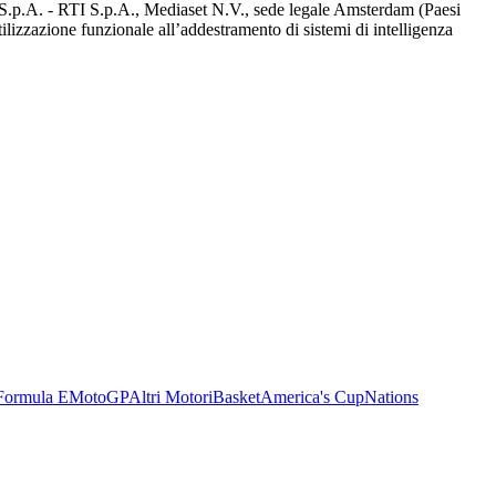
d S.p.A. - RTI S.p.A., Mediaset N.V., sede legale Amsterdam (Paesi
utilizzazione funzionale all’addestramento di sistemi di intelligenza
Formula E
MotoGP
Altri Motori
Basket
America's Cup
Nations