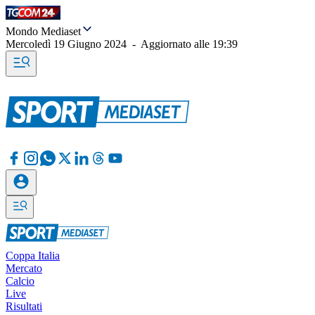
Mondo Mediaset
Mercoledì 19 Giugno 2024
-
Aggiornato alle
19:39
Coppa Italia
Mercato
Calcio
Live
Risultati