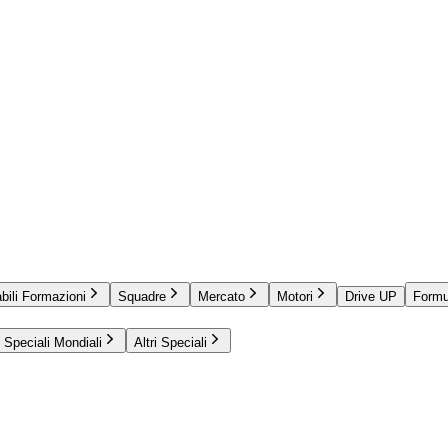
bili Formazioni
Squadre
Mercato
Motori
Drive UP
Formu
Speciali Mondiali
Altri Speciali