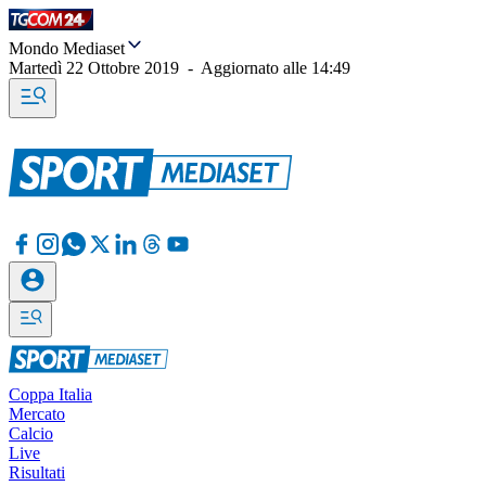
Mondo Mediaset
Martedì 22 Ottobre 2019
-
Aggiornato alle
14:49
Coppa Italia
Mercato
Calcio
Live
Risultati