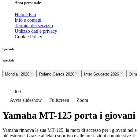
Area personale
Help e Faq
Info e contatti
Termini del servizio
Utilizzo dati e privacy
Cookie Policy
Speciale
Speciale
Mondiali 2026
Roland Garros 2026
Inter Scudetto 2026
Olim
1
di 0
Avvia slideshow
Fullscreen
Zoom
Yamaha MT-125 porta i giovani 
Yamaha rinnova la sua MT-125, la moto di accesso per i giovani nel s
più estreme, Grazie al telaio sportivo e alle prestazioni complessive, 