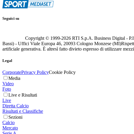
Seguici su
Copyright © 1999-
2026
RTI S.p.A. Business Digital - P.I
Bassi) - Uffici Viale Europa 46, 20093 Cologno Monzese (MI)
Rispett
artificiale generativa. È altresì fatto divieto espresso di utilizzare mez
Legal
Corporate
Privacy Policy
Cookie Policy
Media
Video
Foto
Live e Risultati
Live
Diretta Calcio
Risultati e Classifiche
Sezioni
Calcio
Mercato
Serie A