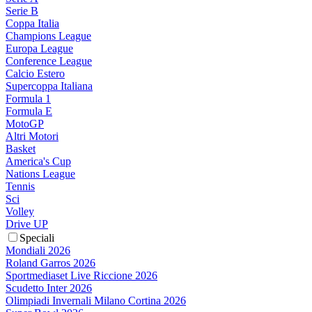
Serie B
Coppa Italia
Champions League
Europa League
Conference League
Calcio Estero
Supercoppa Italiana
Formula 1
Formula E
MotoGP
Altri Motori
Basket
America's Cup
Nations League
Tennis
Sci
Volley
Drive UP
Speciali
Mondiali 2026
Roland Garros 2026
Sportmediaset Live Riccione 2026
Scudetto Inter 2026
Olimpiadi Invernali Milano Cortina 2026