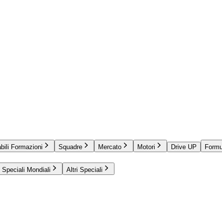
bili Formazioni
Squadre
Mercato
Motori
Drive UP
Formu
Speciali Mondiali
Altri Speciali