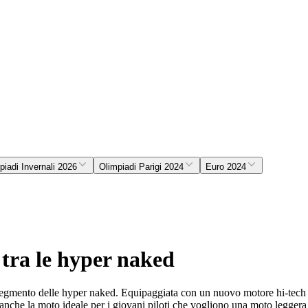
piadi Invernali 2026
Olimpiadi Parigi 2024
Euro 2024
tra le hyper naked
egmento delle hyper naked. Equipaggiata con un nuovo motore hi-tech ch
è anche la moto ideale per i giovani piloti che vogliono una moto leggera