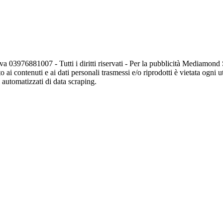
va 03976881007 - Tutti i diritti riservati - Per la pubblicità Mediamon
o ai contenuti e ai dati personali trasmessi e/o riprodotti è vietata ogni 
zi automatizzati di data scraping.