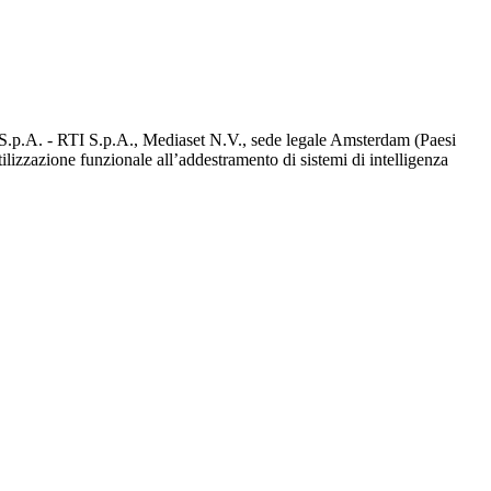
d S.p.A. - RTI S.p.A., Mediaset N.V., sede legale Amsterdam (Paesi
utilizzazione funzionale all’addestramento di sistemi di intelligenza